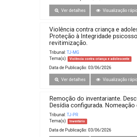
Ver detalhes
Visualização rápi
Violência contra criança e adole
Proteção à Integridade psicosso
revitimização.
Tribunal:
TJ-MG
Tema(s):
Violência contra criança e adolescente
Data de Publicação:
03/06/2026
Ver detalhes
Visualização rápi
Remoção do inventariante. Desc
Desídia configurada. Nomeação d
Tribunal:
TJ-PR
Tema(s):
Inventário
Data de Publicação:
03/06/2026