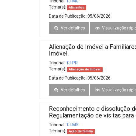
Tribunal:
TJ-MG
Tema(s):
Alimentos
Data de Publicação:
05/06/2026
Ver detalhes
Visualização rápi
Alienação de Imóvel a Familiare
Imóvel.
Tribunal:
TJ-PR
Tema(s):
Alienação de Imóvel
Data de Publicação:
05/06/2026
Ver detalhes
Visualização rápi
Reconhecimento e dissolução de 
Regulamentação de visitas para 
Tribunal:
TJ-MS
Tema(s):
Ação de família