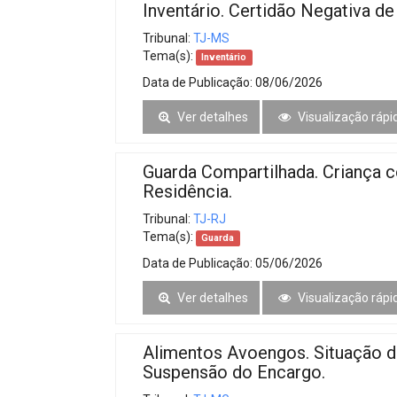
Inventário. Certidão Negativa d
Tribunal:
TJ-MS
Tema(s):
Inventário
Data de Publicação:
08/06/2026
Ver detalhes
Visualização rápi
Guarda Compartilhada. Criança 
Residência.
Tribunal:
TJ-RJ
Tema(s):
Guarda
Data de Publicação:
05/06/2026
Ver detalhes
Visualização rápi
Alimentos Avoengos. Situação de
Suspensão do Encargo.