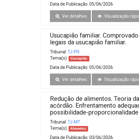
Data de Publicação:
05/06/2026
Ver detalhes
Visualização rápi
Usucapião familiar. Comprovado
legais da usucapião familiar.
Tribunal:
TJ-PR
Tema(s):
Usucapião
Data de Publicação:
05/06/2026
Ver detalhes
Visualização rápi
Redução de alimentos. Teoria da
acórdão. Enfrentamento adequa
possibilidade-proporcionalidade
Tribunal:
TJ-MT
Tema(s):
Alimentos
Data de Publicação:
03/06/2026