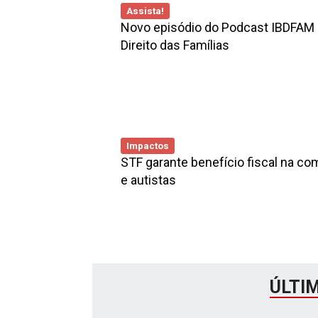
Assista!
Novo episódio do Podcast IBDFAM d
Direito das Famílias
Impactos
STF garante benefício fiscal na c
e autistas
ÚLTI