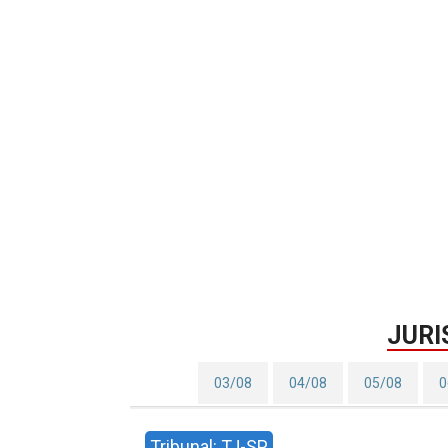
JURI
03/08
04/08
05/08
0
Tribunal: TJ-SP