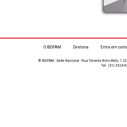
O IBDFAM
Diretoria
Entre em cont
© IBDFAM - Sede Nacional - Rua Tenente Brito Melo, 1.223
Tel.: (31) 3324-