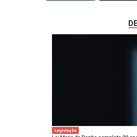
D
Legislação