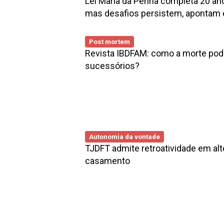
Lei Maria da Penha completa 20 ano
mas desafios persistem, apontam 
Post mortem
Revista IBDFAM: como a morte pode
sucessórios?
Autonomia da vontade
TJDFT admite retroatividade em al
casamento