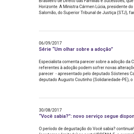
Brasileiro de Direito das Famílias e Sucessões, que
Horizonte. A Ministra Cármen Lúcia, presidente do 
Salomão, do Superior Tribunal de Justiça (STJ), far
06/09/2017
Série “Um olhar sobre a adoção”
Especialista comenta parecer sobre a adoção da
referentes à adoção podem sofrer novas alteraçõ
parecer - apresentado pelo deputado Sóstenes Cav
deputado Augusto Coutinho (Solidariedade-PE), o .
30/08/2017
“Você sabia?”: novo serviço segue dispon
O período de degustação do Você sabia? continua!