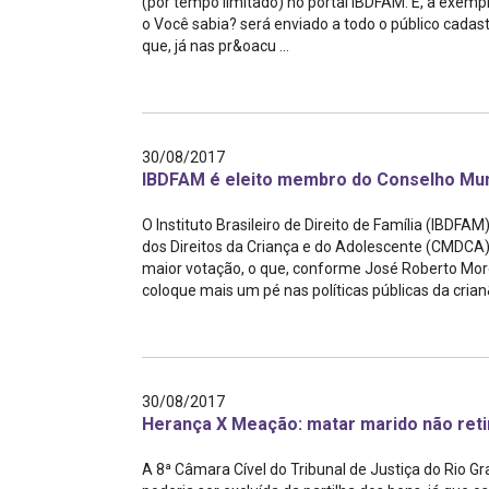
(por tempo limitado) no portal IBDFAM. E, a exempl
o Você sabia? será enviado a todo o público cadast
que, já nas pr&oacu ...
30/08/2017
IBDFAM é eleito membro do Conselho Muni
O Instituto Brasileiro de Direito de Família (IBDFA
dos Direitos da Criança e do Adolescente (CMDCA) 
maior votação, o que, conforme José Roberto Morei
coloque mais um pé nas políticas públicas da crian&
30/08/2017
Herança X Meação: matar marido não retira
A 8ª Câmara Cível do Tribunal de Justiça do Rio