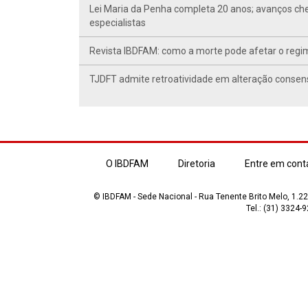
Lei Maria da Penha completa 20 anos; avanços ch
especialistas
Revista IBDFAM: como a morte pode afetar o regim
TJDFT admite retroatividade em alteração conse
O IBDFAM
Diretoria
Entre em cont
© IBDFAM - Sede Nacional - Rua Tenente Brito Melo, 1.223
Tel.: (31) 3324-