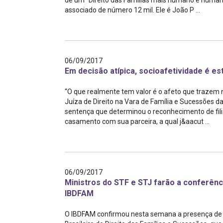
de um “Direito das Famílias mais humano e humani
associado de número 12 mil. Ele é João P ...
06/09/2017
Em decisão atípica, socioafetividade é e
“O que realmente tem valor é o afeto que trazem no
Juíza de Direito na Vara de Família e Sucessões 
sentença que determinou o reconhecimento de filia
casamento com sua parceira, a qual j&aacut ...
06/09/2017
Ministros do STF e STJ farão a conferên
IBDFAM
O IBDFAM confirmou nesta semana a presença de do