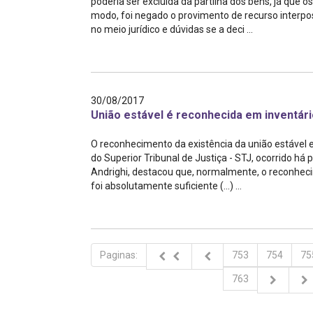
poderia ser excluída da partilha dos bens, já que
modo, foi negado o provimento de recurso interpos
no meio jurídico e dúvidas se a deci ...
30/08/2017
União estável é reconhecida em inventári
O reconhecimento da existência da união estável 
do Superior Tribunal de Justiça - STJ, ocorrido há
Andrighi, destacou que, normalmente, o reconhecim
foi absolutamente suficiente (...) ...
Paginas:
753
754
75
763