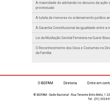
A maioridade do adotando no decurso da ação de
processuais
A tutela de menores no ordenamento jurídico a
A Garantia Constitucional da igualdade entre a 
Lei da Mutilação Genital Feminina na Guiné-Bissa
O Reconhecimento dos Usos e Costumes no Direi
da Família
O IBDFAM
Diretoria
Entre em cont
© IBDFAM - Sede Nacional - Rua Tenente Brito Melo, 1.223
Tel.: (31) 3324-