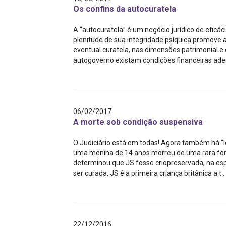
Os confins da autocuratela
A “autocuratela” é um negócio jurídico de eficác
plenitude de sua integridade psíquica promove 
eventual curatela, nas dimensões patrimonial e e
autogoverno existam condições financeiras adeq
06/02/2017
A morte sob condição suspensiva
O Judiciário está em todas! Agora também há “
uma menina de 14 anos morreu de uma rara form
determinou que JS fosse criopreservada, na esp
ser curada. JS é a primeira criança britânica a t ..
22/12/2016