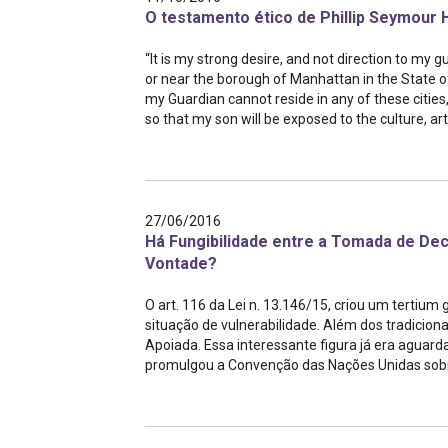
O testamento ético de Phillip Seymour
“It is my strong desire, and not direction to my
or near the borough of Manhattan in the State of N
my Guardian cannot reside in any of these cities, 
so that my son will be exposed to the culture, art
27/06/2016
Há Fungibilidade entre a Tomada de Dec
Vontade?
O art. 116 da Lei n. 13.146/15, criou um terti
situação de vulnerabilidade. Além dos tradiciona
Apoiada. Essa interessante figura já era aguarda
promulgou a Convenção das Nações Unidas sobre 