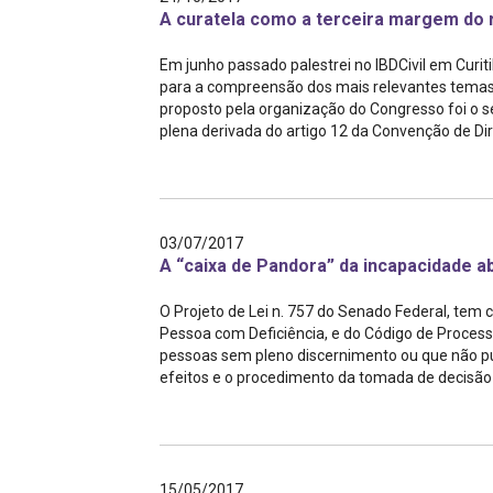
A curatela como a terceira margem do 
Em junho passado palestrei no IBDCivil em Curit
para a compreensão dos mais relevantes temas d
proposto pela organização do Congresso foi o se
plena derivada do artigo 12 da Convenção de Dire
03/07/2017
A “caixa de Pandora” da incapacidade a
O Projeto de Lei n. 757 do Senado Federal, tem 
Pessoa com Deficiência, e do Código de Processo C
pessoas sem pleno discernimento ou que não pud
efeitos e o procedimento da tomada de decisão a
15/05/2017