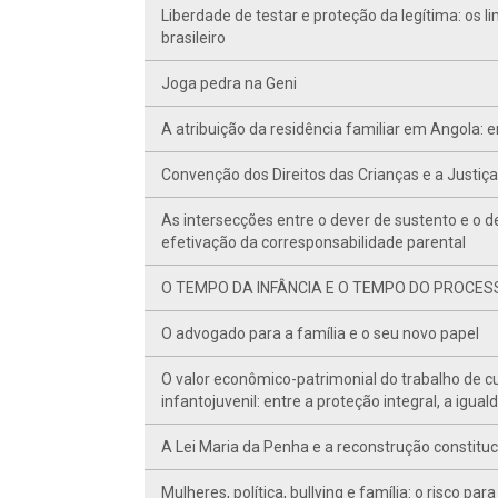
Liberdade de testar e proteção da legítima: os 
brasileiro
Joga pedra na Geni
A atribuição da residência familiar em Angola: e
Convenção dos Direitos das Crianças e a Justiç
As intersecções entre o dever de sustento e o
efetivação da corresponsabilidade parental
O TEMPO DA INFÂNCIA E O TEMPO DO PROCESSO: a
O advogado para a família e o seu novo papel
O valor econômico-patrimonial do trabalho de cu
infantojuvenil: entre a proteção integral, a igua
A Lei Maria da Penha e a reconstrução constituci
Mulheres, política, bullying e família: o risco 