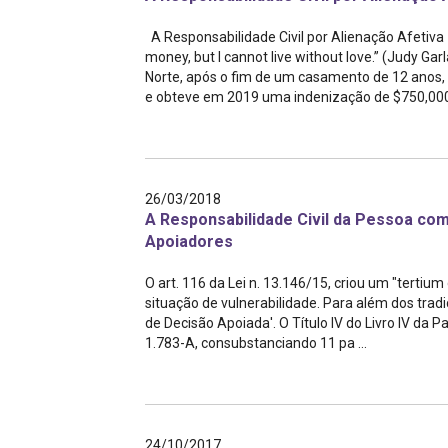
A Responsabilidade Civil por Alienação Afetiva -
money, but I cannot live without love.” (Judy Ga
Norte, após o fim de um casamento de 12 anos
e obteve em 2019 uma indenização de $750,000: 
26/03/2018
A Responsabilidade Civil da Pessoa com 
Apoiadores
O art. 116 da Lei n. 13.146/15, criou um "tert
situação de vulnerabilidade. Para além dos tradici
de Decisão Apoiada'. O Título IV do Livro IV da Pa
1.783-A, consubstanciando 11 pa ...
24/10/2017