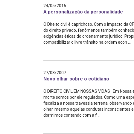
24/05/2016
A personalização da personalidade
O Direito civil é caprichoso. Com o impacto da C
do direito privado, fenômenos também conhecido
exigências éticas do ordenamento jurídico. Pr
compatibilizar o livre trânsito na ordem econ ...
27/08/2007
Novo olhar sobre o cotidiano
O DIREITO CIVIL EM NOSSAS VIDAS Em Nossa exis
morte somos por ele regulados. Como uma espéci
fiscaliza a nossa travessia terrena, observan
olhar, mesmo aquelas condutas inconscientes e 
dormimos contando com a f ...