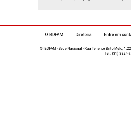
O IBDFAM
Diretoria
Entre em cont
© IBDFAM - Sede Nacional - Rua Tenente Brito Melo, 1.223
Tel.: (31) 3324-