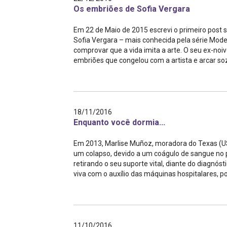
Os embriões de Sofia Vergara
Em 22 de Maio de 2015 escrevi o primeiro post s
Sofia Vergara – mais conhecida pela série Mode
comprovar que a vida imita a arte. O seu ex-noi
embriões que congelou com a artista e arcar sozi
18/11/2016
Enquanto você dormia...
Em 2013, Marlise Muñoz, moradora do Texas (US
um colapso, devido a um coágulo de sangue no pu
retirando o seu suporte vital, diante do diagnóst
viva com o auxílio das máquinas hospitalares, poi
11/10/2016