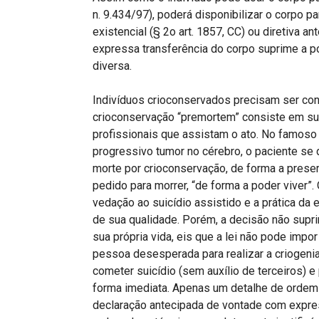
n. 9.434/97), poderá disponibilizar o corpo p
existencial (§ 2o art. 1857, CC) ou diretiva 
expressa transferência do corpo suprime a p
diversa.
Indivíduos crioconservados precisam ser con
crioconservação “premortem” consiste em su
profissionais que assistam o ato. No famoso
progressivo tumor no cérebro, o paciente se d
morte por crioconservação, de forma a prese
pedido para morrer, “de forma a poder viver”. 
vedação ao suicídio assistido e a prática da
de sua qualidade. Porém, a decisão não suprim
sua própria vida, eis que a lei não pode imp
pessoa desesperada para realizar a criogeni
cometer suicídio (sem auxílio de terceiros)
forma imediata. Apenas um detalhe de ordem
declaração antecipada de vontade com expres