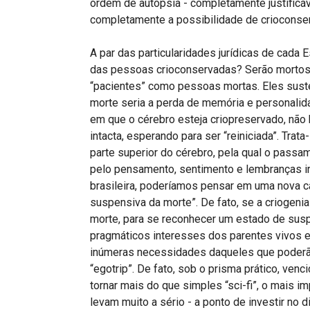
ordem de autópsia - completamente justificá
completamente a possibilidade de crioconser
A par das particularidades jurídicas de cada E
das pessoas crioconservadas? Serão mortos-
“pacientes” como pessoas mortas. Eles susten
morte seria a perda de memória e personalid
em que o cérebro esteja criopreservado, não 
intacta, esperando para ser “reiniciada”. Trat
parte superior do cérebro, pela qual o pass
pelo pensamento, sentimento e lembranças ir
brasileira, poderíamos pensar em uma nova cat
suspensiva da morte”. De fato, se a criogenia 
morte, para se reconhecer um estado de su
pragmáticos interesses dos parentes vivos e
inúmeras necessidades daqueles que poderão
“egotrip”. De fato, sob o prisma prático, ven
tornar mais do que simples “sci-fi”, o mais 
levam muito a sério - a ponto de investir no