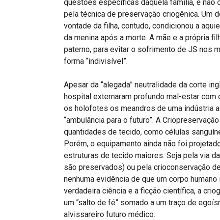
questões específicas daquela família, e não 
pela técnica de preservação criogênica. Um de
vontade da filha, contudo, condicionou a aqu
da menina após a morte. A mãe e a própria f
paterno, para evitar o sofrimento de JS nos 
forma “indivisível”.
Apesar da “alegada” neutralidade da corte i
hospital externaram profundo mal-estar com 
os holofotes os meandros de uma indústria a
“ambulância para o futuro”. A Criopreserva
quantidades de tecido, como células sanguíne
Porém, o equipamento ainda não foi projetado
estruturas de tecido maiores. Seja pela via 
são preservados) ou pela crioconservação de 
nenhuma evidência de que um corpo humano in
verdadeira ciência e a ficção científica, a cr
um “salto de fé” somado a um traço de egoís
alvissareiro futuro médico.