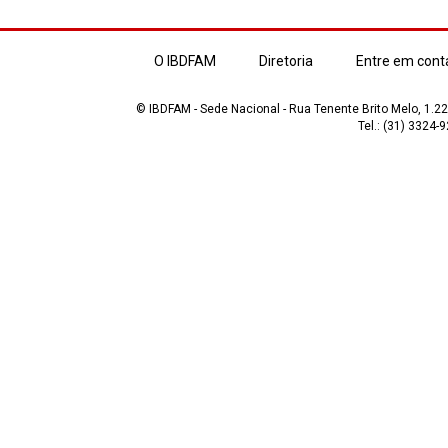
O IBDFAM
Diretoria
Entre em cont
© IBDFAM - Sede Nacional - Rua Tenente Brito Melo, 1.223
Tel.: (31) 3324-