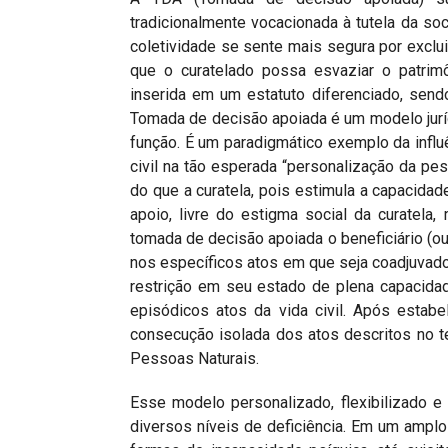
tradicionalmente vocacionada à tutela da so
coletividade se sente mais segura por excluir
que o curatelado possa esvaziar o patrim
inserida em um estatuto diferenciado, sen
Tomada de decisão apoiada é um modelo jurídi
função. É um paradigmático exemplo da influên
civil na tão esperada “personalização da pes
do que a curatela, pois estimula a capacidad
apoio, livre do estigma social da curatela
tomada de decisão apoiada o beneficiário (
nos específicos atos em que seja coadjuvado
restrição em seu estado de plena capacidad
episódicos atos da vida civil. Após estabe
consecução isolada dos atos descritos no t
Pessoas Naturais.
Esse modelo personalizado, flexibilizado e
diversos níveis de deficiência. Em um amp