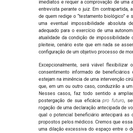
imediatos e requer a comprovação de uma at
entrevista perante o juiz. Em contrapartida
de quem redige o “testamento biológico” e 
uma eventual impossibilidade absoluta d
adequado para o exercício de uma autonomia
atualidade da condição de impossibilidade
pleiteie, cenário este que em nada se asse
configuração de um objetivo processo de mor
Excepcionalmente, será viável flexibilizar
consentimento informado de beneficiários
estejam na iminência de uma intervenção cir
que, em um ou outro caso, conduzirão a um 
Nesses casos, faz todo sentido a ampl
postergação de sua eficácia
pro futuro
, s
rogação de uma declaração antecipada de v
qual o potencial beneficiário antecipará a
propostos pelos médicos. Cremos que essa s
uma dilação excessiva do espaço entre o de