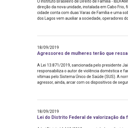
O Instituto Brasileiro de Direito de Família - IBDF
direção da nova unidade, instalada em Cabo Frio, 
cidade conta com duas Varas de Família e uma so
dos Lagos vem auxiliar a sociedade, operadores do D
18/09/2019
Agressores de mulheres terão que ressar
A Lei 13.871/2019, sancionada pelo presidente Jair
responsabiliza o autor de violência doméstica e fa
vítimas pelo Sistema Único de Saúde (SUS). A nor
agressor, ainda, arcar com os dispositivos de segur
18/09/2019
Lei do Distrito Federal de valorização da