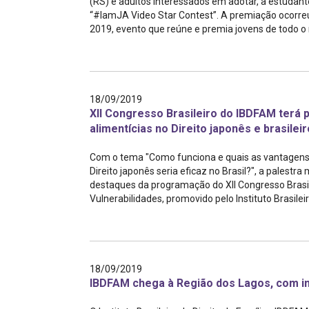
(RS) e adultos interessados em adotar, a estudant
“#IamJA Video Star Contest”. A premiação ocorreu
2019, evento que reúne e premia jovens de todo o 
18/09/2019
XII Congresso Brasileiro do IBDFAM terá 
alimentícias no Direito japonês e brasileir
Com o tema "Como funciona e quais as vantagens 
Direito japonês seria eficaz no Brasil?", a palest
destaques da programação do XII Congresso Brasile
Vulnerabilidades, promovido pelo Instituto Brasileiro
18/09/2019
IBDFAM chega à Região dos Lagos, com in