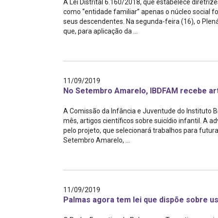
A Lei Distrital 6.160/2018, que estabelece diretrize
como “entidade familiar” apenas o núcleo social
seus descendentes. Na segunda-feira (16), o Plen
que, para aplicação da ...
11/09/2019
No Setembro Amarelo, IBDFAM recebe artig
A Comissão da Infância e Juventude do Instituto Bra
mês, artigos científicos sobre suicídio infantil. A
pelo projeto, que selecionará trabalhos para futura
Setembro Amarelo, ...
11/09/2019
Palmas agora tem lei que dispõe sobre u