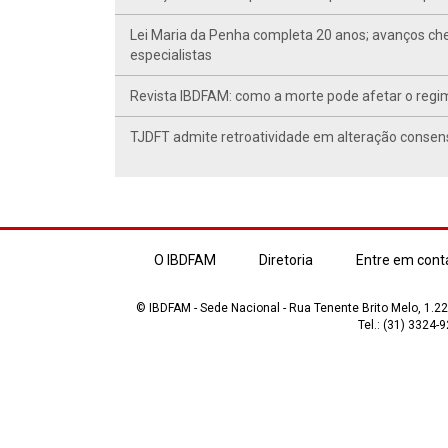
Lei Maria da Penha completa 20 anos; avanços ch
especialistas
Revista IBDFAM: como a morte pode afetar o regim
TJDFT admite retroatividade em alteração conse
O IBDFAM
Diretoria
Entre em cont
© IBDFAM - Sede Nacional - Rua Tenente Brito Melo, 1.223
Tel.: (31) 3324-