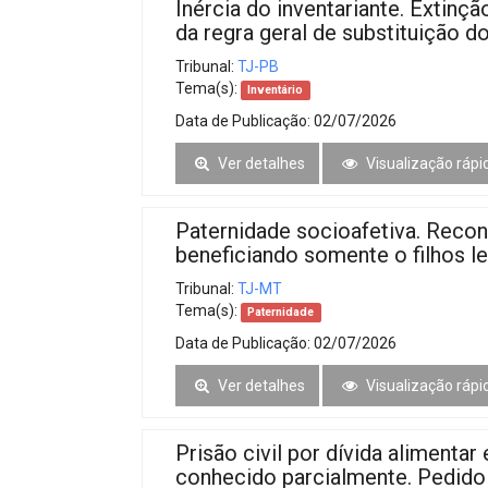
Inércia do inventariante. Extinç
da regra geral de substituição do
Tribunal:
TJ-PB
Tema(s):
Inventário
Data de Publicação:
02/07/2026
Ver detalhes
Visualização rápi
Paternidade socioafetiva. Rec
beneficiando somente o filhos le
Tribunal:
TJ-MT
Tema(s):
Paternidade
Data de Publicação:
02/07/2026
Ver detalhes
Visualização rápi
Prisão civil por dívida alimenta
conhecido parcialmente. Pedido d