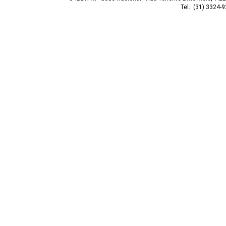
Tel.: (31) 3324-