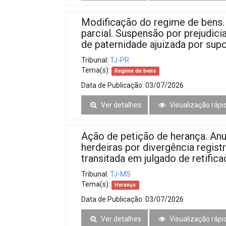
Modificação do regime de bens
parcial. Suspensão por prejudic
de paternidade ajuizada por supos
Tribunal:
TJ-PR
Tema(s):
Regime de bens
Data de Publicação:
03/07/2026
Ver detalhes
Visualização rápi
Ação de petição de herança. Anul
herdeiras por divergência regist
transitada em julgado de retificaç
Tribunal:
TJ-MS
Tema(s):
Herança
Data de Publicação:
03/07/2026
Ver detalhes
Visualização rápi