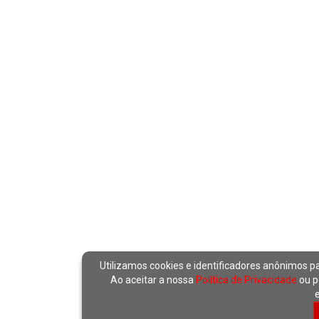
Utilizamos cookies e identificadores anônimos p
Ao aceitar a nossa
Política de Privacidade
ou p
e