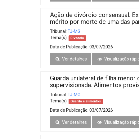
Ação de divórcio consensual. E
mérito por morte de uma das part
Tribunal:
TJ-MG
Tema(s):
Divórcio
Data de Publicação:
03/07/2026
Ver detalhes
Visualização rápi
Guarda unilateral de filha meno
supervisionada. Alimentos provi
Tribunal:
TJ-MG
Tema(s):
Guarda e alimentos
Data de Publicação:
03/07/2026
Ver detalhes
Visualização rápi