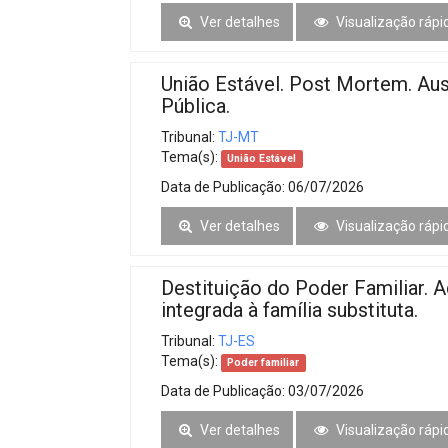
Ver detalhes
Visualização rápi
União Estável. Post Mortem. A
Pública.
Tribunal:
TJ-MT
Tema(s):
União Estável
Data de Publicação:
06/07/2026
Ver detalhes
Visualização rápi
Destituição do Poder Familiar. A
integrada à família substituta.
Tribunal:
TJ-ES
Tema(s):
Poder familiar
Data de Publicação:
03/07/2026
Ver detalhes
Visualização rápi