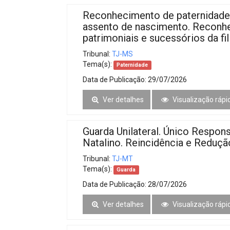
Reconhecimento de paternidade
assento de nascimento. Reconhe
patrimoniais e sucessórios da fil
Tribunal:
TJ-MS
Tema(s):
Paternidade
Data de Publicação:
29/07/2026
Ver detalhes
Visualização rápi
Guarda Unilateral. Único Respons
Natalino. Reincidência e Reduçã
Tribunal:
TJ-MT
Tema(s):
Guarda
Data de Publicação:
28/07/2026
Ver detalhes
Visualização rápi