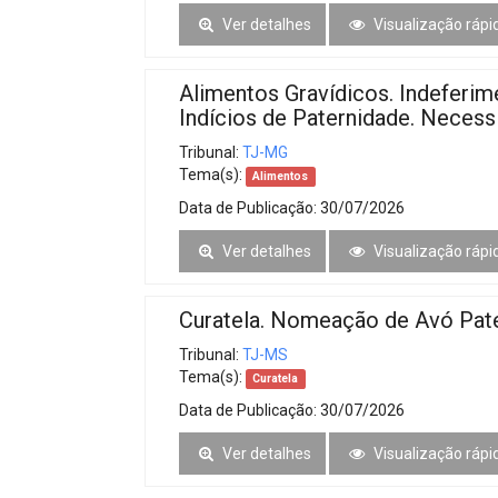
Ver detalhes
Visualização rápi
Alimentos Gravídicos. Indeferim
Indícios de Paternidade. Necess
Tribunal:
TJ-MG
Tema(s):
Alimentos
Data de Publicação:
30/07/2026
Ver detalhes
Visualização rápi
Curatela. Nomeação de Avó Pate
Tribunal:
TJ-MS
Tema(s):
Curatela
Data de Publicação:
30/07/2026
Ver detalhes
Visualização rápi