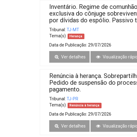
Inventário. Regime de comunhão 
exclusiva do cônjuge sobrevivent
por dívidas do espólio. Passivo t
Tribunal:
TJ-MT
Tema(s):
Herança
Data de Publicação:
29/07/2026
Ver detalhes
Visualização rápi
Renúncia à herança. Sobrepartilh
Pedido de suspensão do process
pagamento.
Tribunal:
TJ-PR
Tema(s):
Renúncia à herança
Data de Publicação:
29/07/2026
Ver detalhes
Visualização rápi