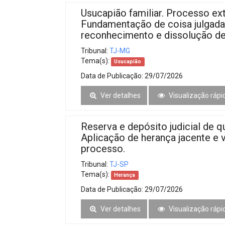
Usucapião familiar. Processo ex
Fundamentação de coisa julgada
reconhecimento e dissolução de 
Tribunal:
TJ-MG
Tema(s):
Usucapião
Data de Publicação:
29/07/2026
Ver detalhes
Visualização rápi
Reserva e depósito judicial de q
Aplicação de herança jacente e 
processo.
Tribunal:
TJ-SP
Tema(s):
Herança
Data de Publicação:
29/07/2026
Ver detalhes
Visualização rápi