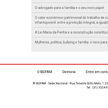
O advogado para a família e o seu novo papel
O valor econômico-patrimonial do trabalho de cu
infantojuvenil: entre a proteção integral, a igua
A Lei Maria da Penha e a reconstrução constituci
Mulheres, política, bullying e família: o risco 
O IBDFAM
Diretoria
Entre em cont
© IBDFAM - Sede Nacional - Rua Tenente Brito Melo, 1.223
Tel.: (31) 3324-