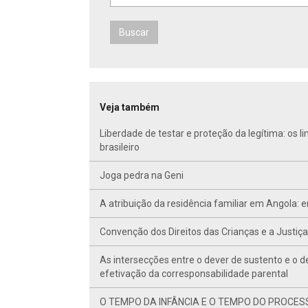
Buscar
Veja também
Liberdade de testar e proteção da legítima: os 
brasileiro
Joga pedra na Geni
A atribuição da residência familiar em Angola: e
Convenção dos Direitos das Crianças e a Justiç
As intersecções entre o dever de sustento e o
efetivação da corresponsabilidade parental
O TEMPO DA INFÂNCIA E O TEMPO DO PROCESSO: a