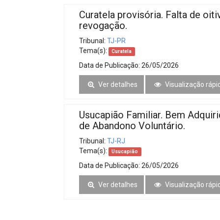
Curatela provisória. Falta de oit
revogação.
Tribunal:
TJ-PR
Tema(s):
Curatela
Data de Publicação:
26/05/2026
Ver detalhes
Visualização rápi
Usucapião Familiar. Bem Adquir
de Abandono Voluntário.
Tribunal:
TJ-RJ
Tema(s):
Usucapião
Data de Publicação:
26/05/2026
Ver detalhes
Visualização rápi