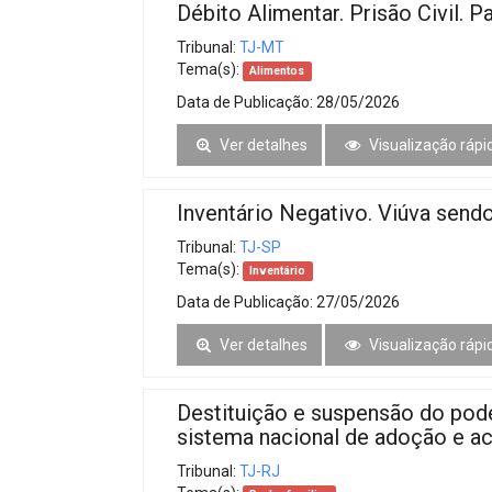
Débito Alimentar. Prisão Civil. P
Tribunal:
TJ-MT
Tema(s):
Alimentos
Data de Publicação:
28/05/2026
Ver detalhes
Visualização rápi
Inventário Negativo. Viúva send
Tribunal:
TJ-SP
Tema(s):
Inventário
Data de Publicação:
27/05/2026
Ver detalhes
Visualização rápi
Destituição e suspensão do poder
sistema nacional de adoção e a
Tribunal:
TJ-RJ