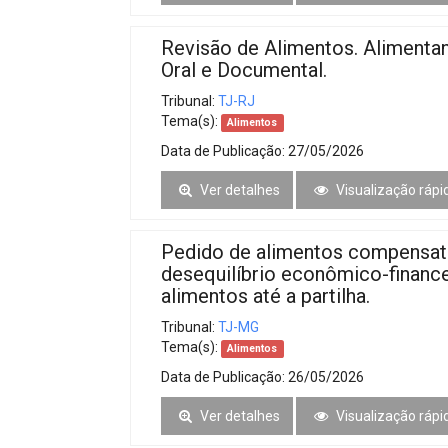
Revisão de Alimentos. Alimenta
Oral e Documental.
Tribunal:
TJ-RJ
Tema(s):
Alimentos
Data de Publicação:
27/05/2026
Ver detalhes
Visualização rápi
Pedido de alimentos compensató
desequilíbrio econômico-finance
alimentos até a partilha.
Tribunal:
TJ-MG
Tema(s):
Alimentos
Data de Publicação:
26/05/2026
Ver detalhes
Visualização rápi