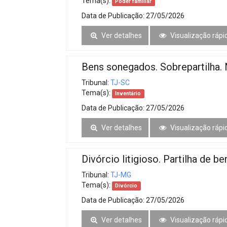
Tema(s):
Poder familiar
Data de Publicação:
27/05/2026
Ver detalhes
Visualização rápi
Bens sonegados. Sobrepartilha.
Tribunal:
TJ-SC
Tema(s):
Inventário
Data de Publicação:
27/05/2026
Ver detalhes
Visualização rápi
Divórcio litigioso. Partilha de 
Tribunal:
TJ-MG
Tema(s):
Divórcio
Data de Publicação:
27/05/2026
Ver detalhes
Visualização rápi