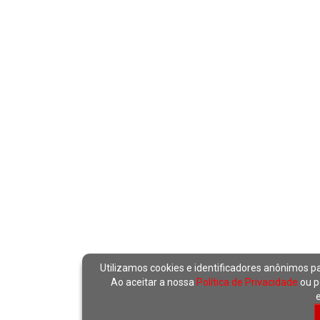
Utilizamos cookies e identificadores anônimos p
Ao aceitar a nossa
Política de Privacidade
ou p
e