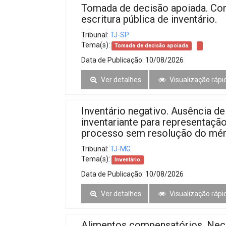
Tomada de decisão apoiada. Con
escritura pública de inventário.
Tribunal:
TJ-SP
Tema(s):
Tomada de decisão apoiada
Data de Publicação:
10/08/2026
Ver detalhes
Visualização rápi
Inventário negativo. Ausência d
inventariante para representaçã
processo sem resolução do mér
Tribunal:
TJ-MG
Tema(s):
Inventário
Data de Publicação:
10/08/2026
Ver detalhes
Visualização rápi
Alimentos compensatórios. Nece