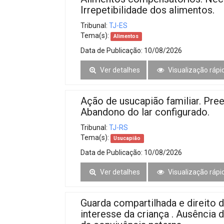
Irrepetibilidade dos alimentos.
Tribunal:
TJ-ES
Tema(s):
Alimentos
Data de Publicação:
10/08/2026
Ver detalhes
Visualização rápi
Ação de usucapião familiar. Pree
Abandono do lar configurado.
Tribunal:
TJ-RS
Tema(s):
Usucapião
Data de Publicação:
10/08/2026
Ver detalhes
Visualização rápi
Guarda compartilhada e direito d
interesse da criança . Ausência