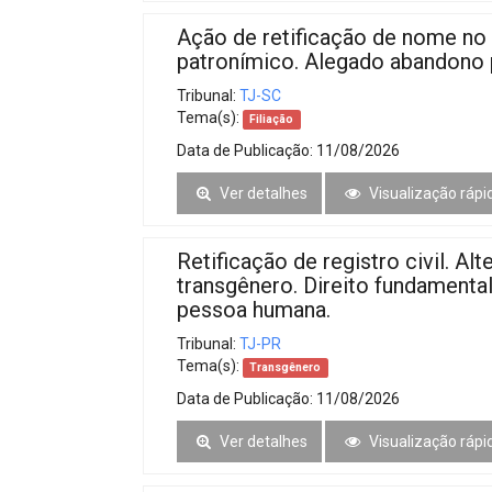
Ação de retificação de nome no 
patronímico. Alegado abandono 
Tribunal:
TJ-SC
Tema(s):
Filiação
Data de Publicação:
11/08/2026
Ver detalhes
Visualização rápi
Retificação de registro civil. 
transgênero. Direito fundamental
pessoa humana.
Tribunal:
TJ-PR
Tema(s):
Transgênero
Data de Publicação:
11/08/2026
Ver detalhes
Visualização rápi