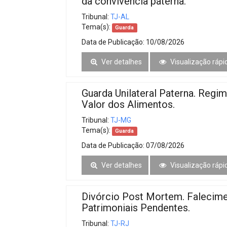
da convivência paterna.
Tribunal:
TJ-AL
Tema(s):
Guarda
Data de Publicação:
10/08/2026
Ver detalhes
Visualização rápi
Guarda Unilateral Paterna. Regi
Valor dos Alimentos.
Tribunal:
TJ-MG
Tema(s):
Guarda
Data de Publicação:
07/08/2026
Ver detalhes
Visualização rápi
Divórcio Post Mortem. Falecim
Patrimoniais Pendentes.
Tribunal:
TJ-RJ