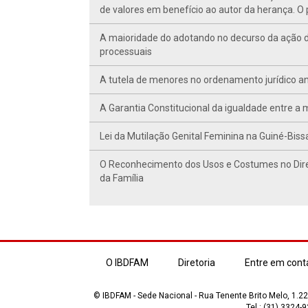
de valores em benefício ao autor da herança. O 
A maioridade do adotando no decurso da ação de
processuais
A tutela de menores no ordenamento jurídico a
A Garantia Constitucional da igualdade entre a 
Lei da Mutilação Genital Feminina na Guiné-Bissa
O Reconhecimento dos Usos e Costumes no Direi
da Família
O IBDFAM
Diretoria
Entre em cont
© IBDFAM - Sede Nacional - Rua Tenente Brito Melo, 1.223
Tel.: (31) 3324-