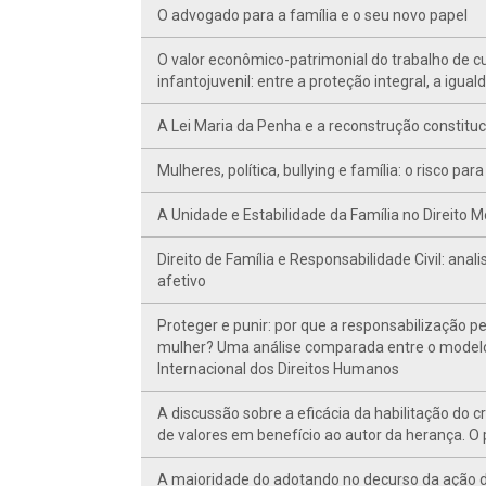
O advogado para a família e o seu novo papel
O valor econômico-patrimonial do trabalho de cu
infantojuvenil: entre a proteção integral, a igua
A Lei Maria da Penha e a reconstrução constituci
Mulheres, política, bullying e família: o risco 
A Unidade e Estabilidade da Família no Direito M
Direito de Família e Responsabilidade Civil: ana
afetivo
Proteger e punir: por que a responsabilização p
mulher? Uma análise comparada entre o modelo b
Internacional dos Direitos Humanos
A discussão sobre a eficácia da habilitação do 
de valores em benefício ao autor da herança. O 
A maioridade do adotando no decurso da ação de