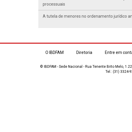
processuais
A tutela de menores no ordenamento jurídico a
O IBDFAM
Diretoria
Entre em cont
© IBDFAM - Sede Nacional - Rua Tenente Brito Melo, 1.223
Tel.: (31) 3324-