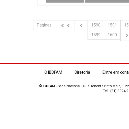
Paginas:
1590
1591
15
1599
1600
O IBDFAM
Diretoria
Entre em cont
© IBDFAM - Sede Nacional - Rua Tenente Brito Melo, 1.223
Tel.: (31) 3324-