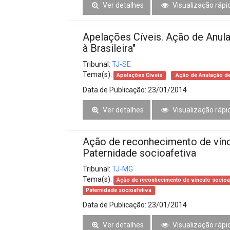
Ver detalhes
Visualização rápi
Apelações Cíveis. Ação de Anul
à Brasileira"
Tribunal:
TJ-SE
Tema(s):
Apelações Cíveis
Ação de Anulação de
Data de Publicação:
23/01/2014
Ver detalhes
Visualização rápi
Ação de reconhecimento de víncu
Paternidade socioafetiva
Tribunal:
TJ-MG
Tema(s):
Ação de reconhecimento de vínculo socioa
Paternidade socioafetiva
Data de Publicação:
23/01/2014
Ver detalhes
Visualização rápi