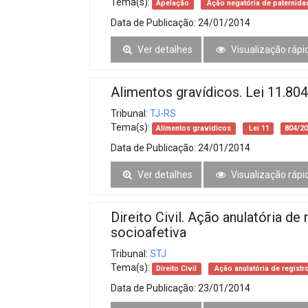
Tema(s):
Apelação
Ação negatória de paternida
Data de Publicação:
24/01/2014
Ver detalhes
Visualização rápi
Alimentos gravídicos. Lei 11.80
Tribunal:
TJ-RS
Tema(s):
Alimentos gravídicos
Lei 11
804/2
Data de Publicação:
24/01/2014
Ver detalhes
Visualização rápi
Direito Civil. Ação anulatória d
socioafetiva
Tribunal:
STJ
Tema(s):
Direito Civil
Ação anulatória de registr
Data de Publicação:
23/01/2014