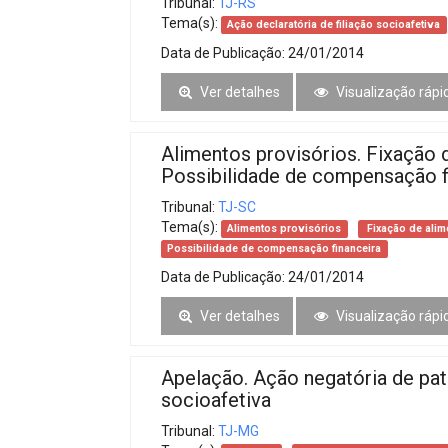
Tribunal:
TJ-RS
Tema(s):
Ação declaratória de filiação socioafetiva
Data de Publicação:
24/01/2014
Ver detalhes
Visualização rápi
Alimentos provisórios. Fixação 
Possibilidade de compensação f
Tribunal:
TJ-SC
Tema(s):
Alimentos provisórios
Fixação de alim
Possibilidade de compensação financeira
Data de Publicação:
24/01/2014
Ver detalhes
Visualização rápi
Apelação. Ação negatória de pat
socioafetiva
Tribunal:
TJ-MG