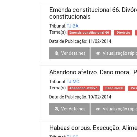
Emenda constitucional 66. Divór
constitucionais
Tribunal:
TJ-BA
Tema(s):
Emenda constitucional 66
Divórcio
Data de Publicação:
11/02/2014
Ver detalhes
Visualização rápi
Abandono afetivo. Dano moral. P
Tribunal:
TJ-MG
Tema(s):
Abandono afetivo
Dano moral
Pos
Data de Publicação:
10/02/2014
Ver detalhes
Visualização rápi
Habeas corpus. Execução. Alim