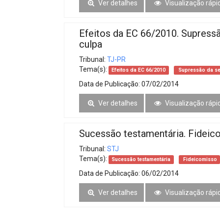
Ver detalhes
Visualização rápi
Efeitos da EC 66/2010. Supressã
culpa
Tribunal:
TJ-PR
Tema(s):
Efeitos da EC 66/2010
Supressão da se
Data de Publicação:
07/02/2014
Ver detalhes
Visualização rápi
Sucessão testamentária. Fideic
Tribunal:
STJ
Tema(s):
Sucessão testamentária
Fideicomisso
Data de Publicação:
06/02/2014
Ver detalhes
Visualização rápi