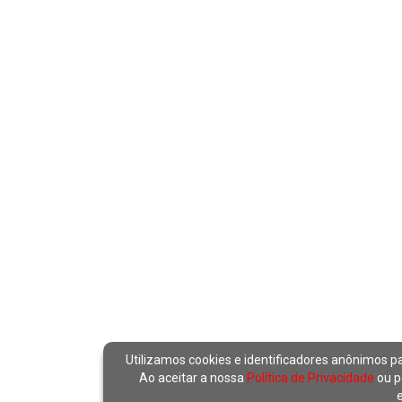
Utilizamos cookies e identificadores anônimos p
Ao aceitar a nossa
Política de Privacidade
ou p
e