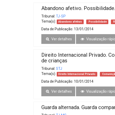
Abandono afetivo. Possibilidade
Tribunal:
TJ-SP
Tema(s):
Abandono afetivo
Possibilidade
R
Data de Publicação:
13/01/2014
Ver detalhes
Visualização rápi
Direito Internacional Privado. C
de crianças
Tribunal:
STJ
Tema(s):
Direito Internacional Privado
Convençã
Data de Publicação:
10/01/2014
Ver detalhes
Visualização rápi
Guarda alternada. Guarda compar