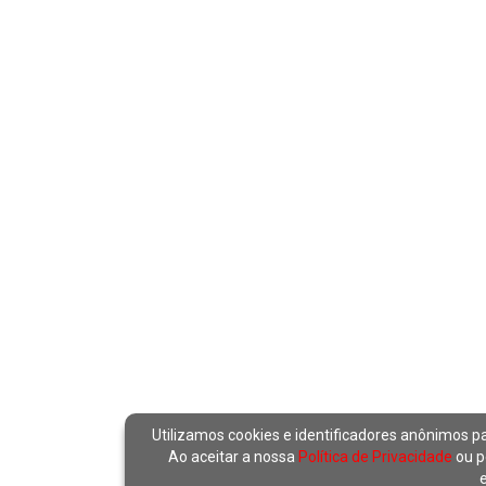
Utilizamos cookies e identificadores anônimos p
Ao aceitar a nossa
Política de Privacidade
ou p
e