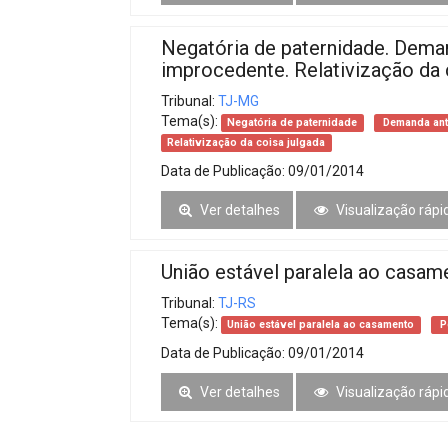
Negatória de paternidade. Deman
improcedente. Relativização da 
Tribunal:
TJ-MG
Tema(s):
Negatória de paternidade
Demanda ant
Relativização da coisa julgada
Data de Publicação:
09/01/2014
Ver detalhes
Visualização rápi
União estável paralela ao casame
Tribunal:
TJ-RS
Tema(s):
União estável paralela ao casamento
P
Data de Publicação:
09/01/2014
Ver detalhes
Visualização rápi