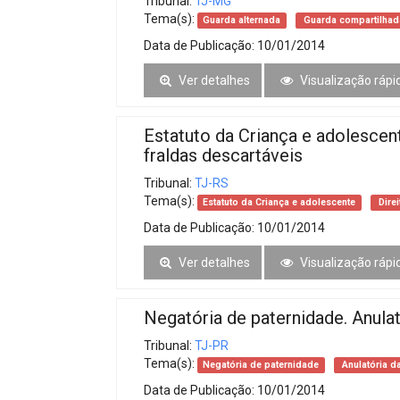
Tribunal:
TJ-MG
Tema(s):
Guarda alternada
Guarda compartilhad
Data de Publicação:
10/01/2014
Ver detalhes
Visualização rápi
Estatuto da Criança e adolescen
fraldas descartáveis
Tribunal:
TJ-RS
Tema(s):
Estatuto da Criança e adolescente
Direi
Data de Publicação:
10/01/2014
Ver detalhes
Visualização rápi
Negatória de paternidade. Anula
Tribunal:
TJ-PR
Tema(s):
Negatória de paternidade
Anulatória d
Data de Publicação:
10/01/2014