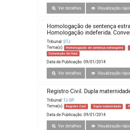
Ver detalhes
Visualização rápi
Homologação de sentença estran
Homologação indeferida. Conve
Tribunal:
STJ
Tema(s):
Homologação de sentença estrangeira
Convenção de Haia
Data de Publicação:
09/01/2014
Ver detalhes
Visualização rápi
Registro Civil. Dupla maternidad
Tribunal:
TJ-SP
Tema(s):
Registro Civil
Dupla maternidade
P
Data de Publicação:
09/01/2014
Ver detalhes
Visualização rápi