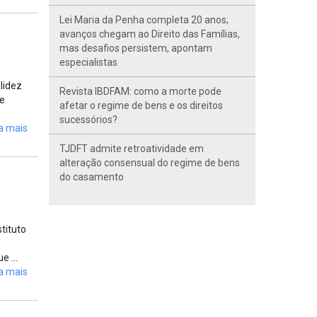
Lei Maria da Penha completa 20 anos;
avanços chegam ao Direito das Famílias,
mas desafios persistem, apontam
especialistas
lidez
Revista IBDFAM: como a morte pode
 e
afetar o regime de bens e os direitos
sucessórios?
a mais
TJDFT admite retroatividade em
alteração consensual do regime de bens
do casamento
tituto
 ...
a mais