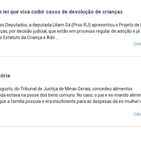
 lei que visa coibir casos de devolução de crianças
os Deputados, a deputada Liliam Sá (Pros-RJ) apresentou o Projeto de L
ças, por decisão judicial, que estão em processo regular de adoção e já
 Estatuto da Criança e Ado ...
Lei
ória
usto, do Tribunal de Justiça de Minas Gerais, concedeu alimentos
da estava na posse dos bens comuns. No caso, o pai e ex-marido alim
ue a família possuía e era insuficiente para as despesas da ex-mulher e
Lei