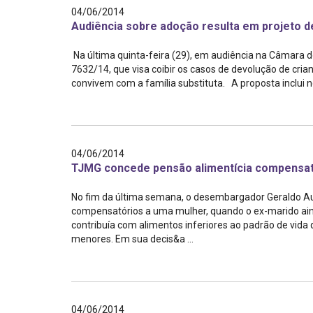
04/06/2014
Audiência sobre adoção resulta em projeto de
Na última quinta-feira (29), em audiência na Câmara d
7632/14, que visa coibir os casos de devolução de crian
convivem com a família substituta. A proposta inclui no
04/06/2014
TJMG concede pensão alimentícia compensat
No fim da última semana, o desembargador Geraldo Aug
compensatórios a uma mulher, quando o ex-marido ain
contribuía com alimentos inferiores ao padrão de vida q
menores. Em sua decis&a ...
04/06/2014