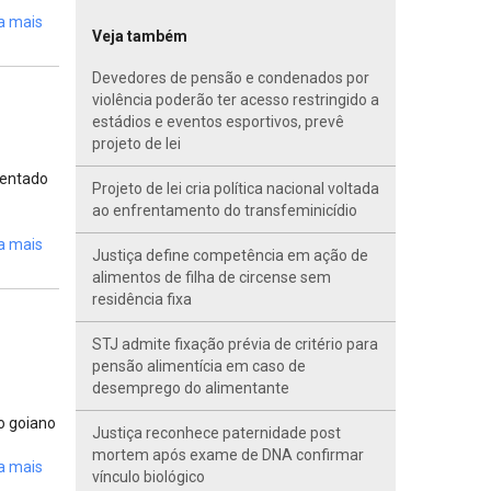
a mais
Veja também
Devedores de pensão e condenados por
violência poderão ter acesso restringido a
estádios e eventos esportivos, prevê
projeto de lei
sentado
Projeto de lei cria política nacional voltada
ao enfrentamento do transfeminicídio
a mais
Justiça define competência em ação de
alimentos de filha de circense sem
residência fixa
STJ admite fixação prévia de critério para
pensão alimentícia em caso de
desemprego do alimentante
o goiano
Justiça reconhece paternidade post
mortem após exame de DNA confirmar
a mais
vínculo biológico