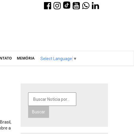
NTATO
MEMÓRIA
Select Language
▼
Buscar
Brasil,
obre a