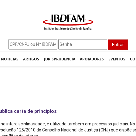
Entrar
NOTÍCIAS
ARTIGOS
JURISPRUDÊNCIA
APOIADORES
EVENTOS
CO
lica carta de princípios
a interdisciplinaridade, é utilizada também em processos judiciais. No 
solução 125/2010 do Conselho Nacional de Justiça (CNJ) que dispõe s