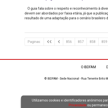
O guia fala sobre o respeito e reconhecimento à diver
devem ser abordados por faixa etária, já que a publica
resultado de uma adaptação para o cenário brasileiro de
Paginas:
856
857
858
859
O IBDFAM
D
© IBDFAM - Sede Nacional - Rua Tenente Brito Me
Utilizamos cookies e identificadores anônimos par
Privacidade
ou permanecer