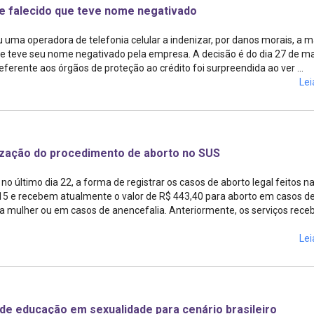
e falecido que teve nome negativado
 uma operadora de telefonia celular a indenizar, por danos morais, a 
 teve seu nome negativado pela empresa. A decisão é do dia 27 de m
ferente aos órgãos de proteção ao crédito foi surpreendida ao ver ...
Lei
lização do procedimento de aborto no SUS
o último dia 22, a forma de registrar os casos de aborto legal feitos n
415 e recebem atualmente o valor de R$ 443,40 para aborto em casos d
a a mulher ou em casos de anencefalia. Anteriormente, os serviços rec
Lei
de educação em sexualidade para cenário brasileiro