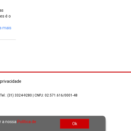
as
es é o
a mais
 privacidade
 Tel.: (31) 3324-9280 | CNPJ: 02.571.616/0001-48
ar a nossa
Política de
Ok