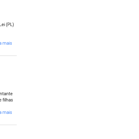
ei (PL)
a mais
entante
 filhas
a mais