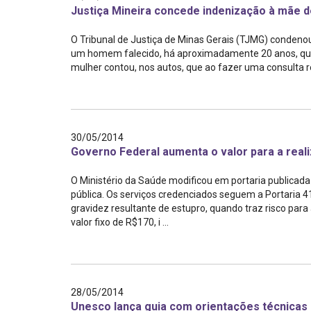
Justiça Mineira concede indenização à mãe d
O Tribunal de Justiça de Minas Gerais (TJMG) condenou
um homem falecido, há aproximadamente 20 anos, que
mulher contou, nos autos, que ao fazer uma consulta re
30/05/2014
Governo Federal aumenta o valor para a rea
O Ministério da Saúde modificou em portaria publicada n
pública. Os serviços credenciados seguem a Portaria 
gravidez resultante de estupro, quando traz risco par
valor fixo de R$170, i ...
28/05/2014
Unesco lança guia com orientações técnicas 