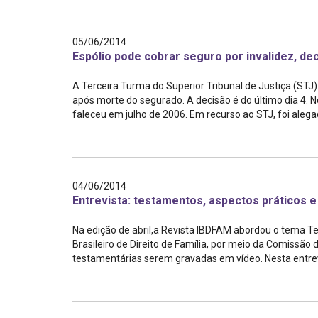
05/06/2014
Espólio pode cobrar seguro por invalidez, de
A Terceira Turma do Superior Tribunal de Justiça (STJ)
após morte do segurado. A decisão é do último dia 4. 
faleceu em julho de 2006. Em recurso ao STJ, foi alegada
04/06/2014
Entrevista: testamentos, aspectos práticos e
Na edição de abril,a Revista IBDFAM abordou o tema Tes
Brasileiro de Direito de Família, por meio da Comissão 
testamentárias serem gravadas em vídeo. Nesta entrev