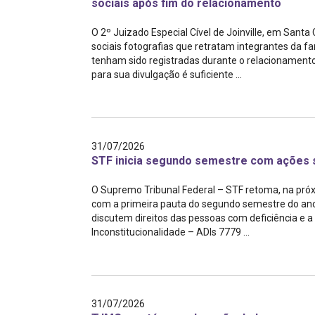
sociais após fim do relacionamento
O 2º Juizado Especial Cível de Joinville, em Sant
sociais fotografias que retratam integrantes da f
tenham sido registradas durante o relacionament
para sua divulgação é suficiente ...
31/07/2026
STF inicia segundo semestre com ações s
O Supremo Tribunal Federal – STF retoma, na próx
com a primeira pauta do segundo semestre do ano 
discutem direitos das pessoas com deficiência e a
Inconstitucionalidade – ADIs 7779 ...
31/07/2026