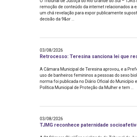
O Tribunal de Justiça do Rio Grande do Sul – TJRS
remoção de conteúdo da internet relacionados a ep
um chá revelação para expor publicamente suposta
decisão da 9&or ...
03/08/2026
Retrocesso: Teresina sanciona lei que re
A Câmara Municipal de Teresina aprovou, e a Prefe
uso de banheiros femininos a pessoas do sexo biol
norma foi publicada no Diário Oficial do Município 
Política Municipal de Proteção da Mulher e tem ...
03/08/2026
TJMG reconhece paternidade socioafetiva