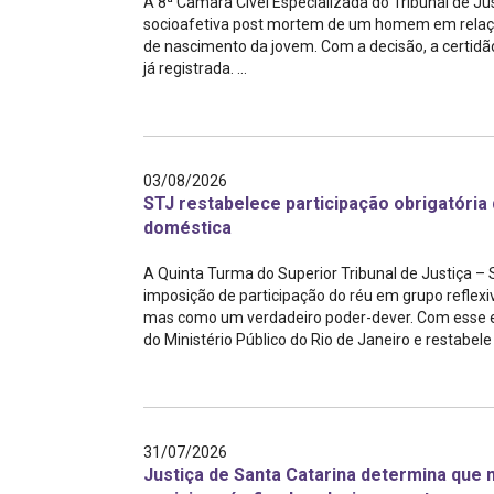
A 8ª Câmara Cível Especializada do Tribunal de J
socioafetiva post mortem de um homem em relação
de nascimento da jovem. Com a decisão, a certidão
já registrada. ...
03/08/2026
STJ restabelece participação obrigatória
doméstica
A Quinta Turma do Superior Tribunal de Justiça –
imposição de participação do réu em grupo reflex
mas como um verdadeiro poder-dever. Com esse en
do Ministério Público do Rio de Janeiro e restabele .
31/07/2026
Justiça de Santa Catarina determina que m