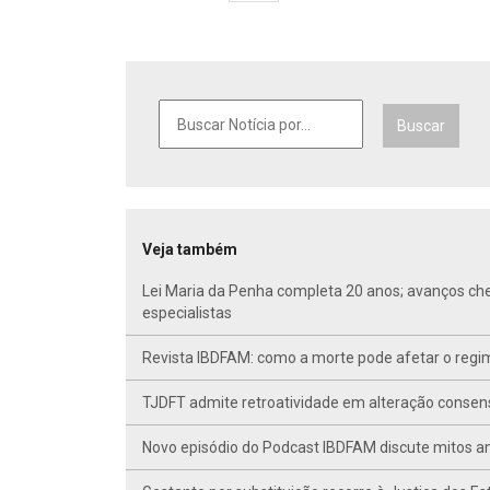
Buscar
Veja também
Lei Maria da Penha completa 20 anos; avanços ch
especialistas
Revista IBDFAM: como a morte pode afetar o regim
TJDFT admite retroatividade em alteração conse
Novo episódio do Podcast IBDFAM discute mitos anc