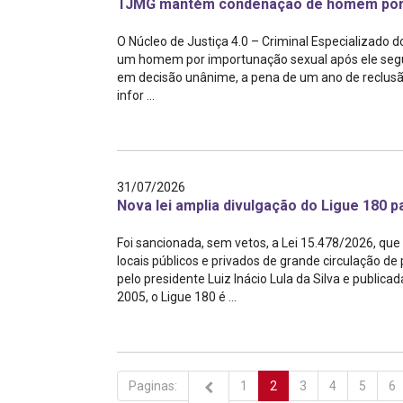
TJMG mantém condenação de homem por 
O Núcleo de Justiça 4.0 – Criminal Especializado 
um homem por importunação sexual após ele segur
em decisão unânime, a pena de um ano de reclusã
infor ...
31/07/2026
Nova lei amplia divulgação do Ligue 180 p
Foi sancionada, sem vetos, a Lei 15.478/2026, que
locais públicos e privados de grande circulação 
pelo presidente Luiz Inácio Lula da Silva e publicad
2005, o Ligue 180 é ...
Paginas:
1
2
3
4
5
6