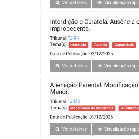
Ver detalhes
Visualização rápi
Interdição e Curatela. Ausênci
Improcedente.
Tribunal:
TJ-RN
Tema(s):
Interdição
Curatela
Capacidade
Data de Publicação:
02/12/2025
Ver detalhes
Visualização rápi
Alienação Parental. Modificação
Menor.
Tribunal:
TJ-MG
Tema(s):
Modificação de Residência
Alieanção p
Data de Publicação:
01/12/2025
Ver detalhes
Visualização rápi