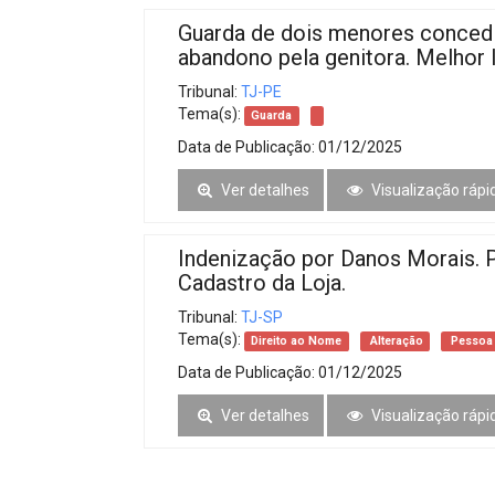
Guarda de dois menores concedi
abandono pela genitora. Melhor 
Tribunal:
TJ-PE
Tema(s):
Guarda
Data de Publicação:
01/12/2025
Ver detalhes
Visualização rápi
Indenização por Danos Morais. 
Cadastro da Loja.
Tribunal:
TJ-SP
Tema(s):
Direito ao Nome
Alteração
Pessoa 
Data de Publicação:
01/12/2025
Ver detalhes
Visualização rápi