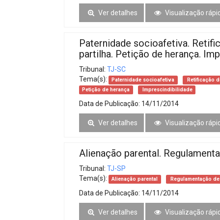
Ver detalhes
Visualização rápi
Paternidade socioafetiva. Retific
partilha. Petição de herança. Imp
Tribunal:
TJ-SC
Tema(s):
Paternidade socioafetiva
Retificação de
Petição de herança
Imprescindibilidade
Data de Publicação:
14/11/2014
Ver detalhes
Visualização rápi
Alienação parental. Regulamenta
Tribunal:
TJ-SP
Tema(s):
Alienação parental
Regulamentação de 
Data de Publicação:
14/11/2014
Ver detalhes
Visualização rápi