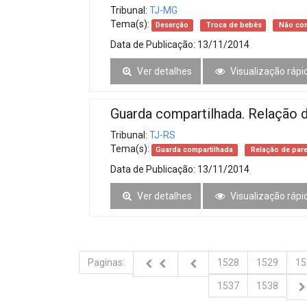
Tribunal:
TJ-MG
Tema(s):
Deserção
Troca de bebês
Não co
Data de Publicação:
13/11/2014
Ver detalhes
Visualização rápi
Guarda compartilhada. Relação 
Tribunal:
TJ-RS
Tema(s):
Guarda compartilhada
Relação de par
Data de Publicação:
13/11/2014
Ver detalhes
Visualização rápi
Paginas:
1528
1529
15
1537
1538