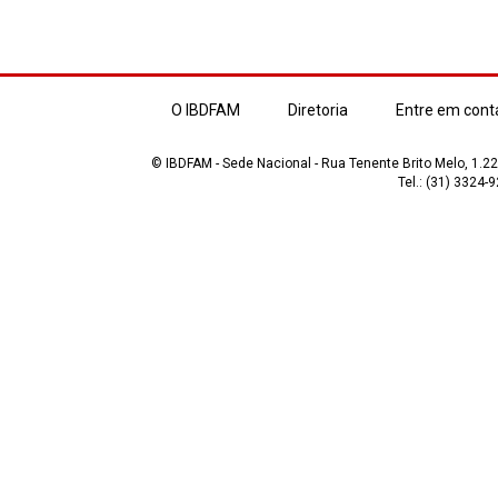
O IBDFAM
Diretoria
Entre em cont
© IBDFAM - Sede Nacional - Rua Tenente Brito Melo, 1.223
Tel.: (31) 3324-