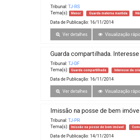
Tribunal:
TJ-RS
Tema(s):
Menor
Guarda materna mantida
Não
Data de Publicação:
16/11/2014
Ver detalhes
Visualização rápi
Guarda compartilhada. Interesse 
Tribunal:
TJ-DF
Tema(s):
Guarda compartilhada
Interesse da cri
Data de Publicação:
16/11/2014
Ver detalhes
Visualização rápi
Imissão na posse de bem imóve
Tribunal:
TJ-PR
Tema(s):
Imissão na posse de bem imóvel
Como
Data de Publicação:
14/11/2014