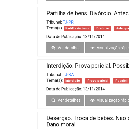
Partilha de bens. Divórcio. Ante
Tribunal:
TJ-PR
Tema(s):
Partilha de bens
Divórcio
Antecipa
Data de Publicação:
13/11/2014
Ver detalhes
Visualização rápi
Interdição. Prova pericial. Possi
Tribunal:
TJ-BA
Tema(s):
Interdição
Prova pericial
Possibil
Data de Publicação:
13/11/2014
Ver detalhes
Visualização rápi
Deserção. Troca de bebês. Não 
Dano moral