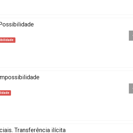
Possibilidade
bilidade
Impossibilidade
lidade
iais. Transferência ilícita