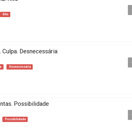
Rito
. Culpa. Desnecessária
a
Desnecessária
ntas. Possibilidade
Possibilidade