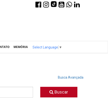
NTATO
MEMÓRIA
Select Language
▼
Busca Avançada
Buscar