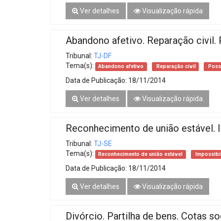
Ver detalhes
Visualização rápida
Abandono afetivo. Reparação civil. 
Tribunal:
TJ-DF
Tema(s):
Abandono afetivo
Reparação civil
Possi
Data de Publicação:
18/11/2014
Ver detalhes
Visualização rápida
Reconhecimento de união estável. 
Tribunal:
TJ-SE
Tema(s):
Reconhecimento de união estável
Impossibi
Data de Publicação:
18/11/2014
Ver detalhes
Visualização rápida
Divórcio. Partilha de bens. Cotas soc