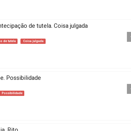
ntecipação de tutela. Coisa julgada
o de tutela
Coisa julgada
e. Possibilidade
Possibilidade
ia. Rito