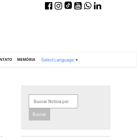
NTATO
MEMÓRIA
Select Language
▼
Buscar