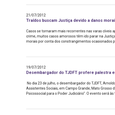
21/07/2012
Traídos buscam Justiça devido a danos mora
Casos se tornaram mais recorrentes nas varas cíveis a
crime, muitos casos amorosos têm ido parar na Justiç
morais por conta dos constrangimentos ocasionados pr
19/07/2012
Desembargador do TJDFT profere palestra e
No dia 23 de julho, o desembargador do TJDFT, Arnoldo
Assistentes Sociais, em Campo Grande, Mato Grosso do
Psicossocial para o Poder Judiciário". O evento será às