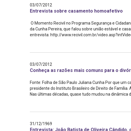
03/07/2012
Entrevista sobre casamento homoafetivo
O Momento Recivil no Programa Segurança e Cidadania en
da Cunha Pereira, que falou sobre união estável e ca
entrevista: http://www.recivil.com.br/video.asp?intVide
03/07/2012
Conheça as razões mais comuns para o divó
Fonte: Folha de São Paulo Juliana Cunha Por que um ca
presidente do Instituto Brasileiro de Direito de Família
Nas últimas décadas, quase tudo mudou na dinâmica do
31/12/1969
Entrevista: João Batista de Oliveira Cândido,