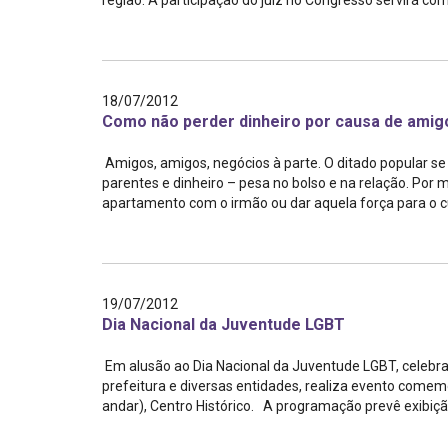
região. A participação do juiz no Congresso servirá com
18/07/2012
Como não perder dinheiro por causa de amig
Amigos, amigos, negócios à parte. O ditado popular se 
parentes e dinheiro – pesa no bolso e na relação. Por
apartamento com o irmão ou dar aquela força para o 
19/07/2012
Dia Nacional da Juventude LGBT
Em alusão ao Dia Nacional da Juventude LGBT, celebrad
prefeitura e diversas entidades, realiza evento comemo
andar), Centro Histórico. A programação prevê exibição 