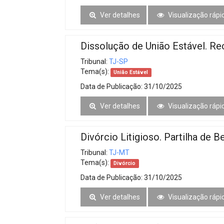
Ver detalhes
Visualização rápi
Dissolução de União Estável. 
Tribunal:
TJ-SP
Tema(s):
União Estável
Data de Publicação:
31/10/2025
Ver detalhes
Visualização rápi
Divórcio Litigioso. Partilha de B
Tribunal:
TJ-MT
Tema(s):
Divórcio
Data de Publicação:
31/10/2025
Ver detalhes
Visualização rápi