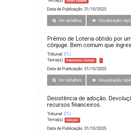
Tema(s):
União Estável
Data de Publicação:
31/10/2025
Ver detalhes
Visualização rápi
Prêmio de Loteria obtido por u
cônjuge. Bem comum que ingress
Tribunal:
STJ
Tema(s):
Patrimônio Comum
Data de Publicação:
31/10/2025
Ver detalhes
Visualização rápi
Desistência de adoção. Devoluçã
recursos financeiros.
Tribunal:
STJ
Tema(s):
Adoção
Data de Publicação:
31/10/2025