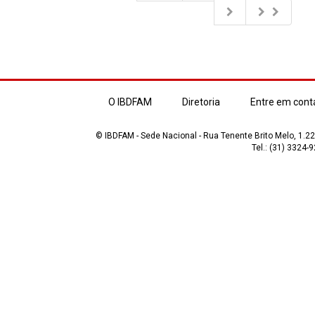
O IBDFAM
Diretoria
Entre em cont
© IBDFAM - Sede Nacional - Rua Tenente Brito Melo, 1.223
Tel.: (31) 3324-