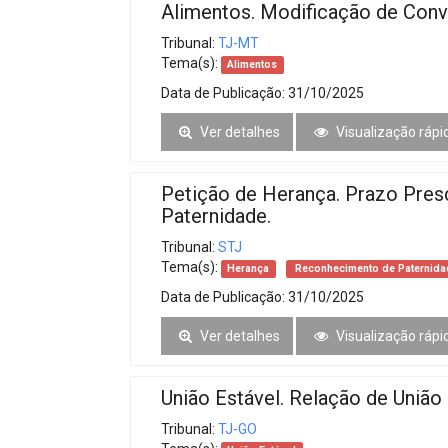
Alimentos. Modificação de Convi
Tribunal:
TJ-MT
Tema(s):
Alimentos
Data de Publicação:
31/10/2025
Ver detalhes
Visualização rápi
Petição de Herança. Prazo Pres
Paternidade.
Tribunal:
STJ
Tema(s):
Herança
Reconhecimento de Paternida
Data de Publicação:
31/10/2025
Ver detalhes
Visualização rápi
União Estável. Relação de União 
Tribunal:
TJ-GO