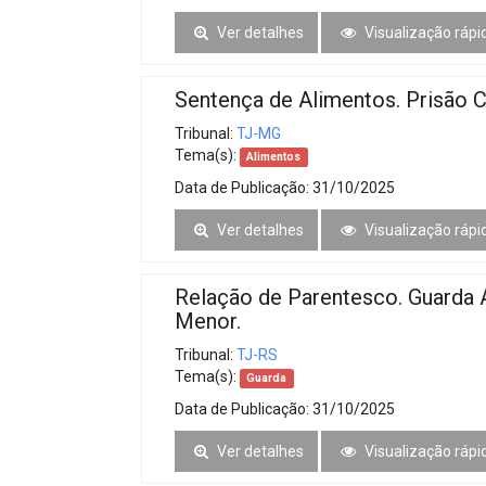
Ver detalhes
Visualização rápi
Sentença de Alimentos. Prisão Ci
Tribunal:
TJ-MG
Tema(s):
Alimentos
Data de Publicação:
31/10/2025
Ver detalhes
Visualização rápi
Relação de Parentesco. Guarda 
Menor.
Tribunal:
TJ-RS
Tema(s):
Guarda
Data de Publicação:
31/10/2025
Ver detalhes
Visualização rápi