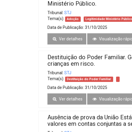
Ministério Público.
Tribunal:
STJ
Tema(s):
Adoção
Legitimidade Ministério Públic
Data de Publicação:
31/10/2025
Ver detalhes
Visualização rápi
Destituição do Poder Familiar. G
crianças em risco.
Tribunal:
STJ
Tema(s):
Destituição do Poder Familiar
Data de Publicação:
31/10/2025
Ver detalhes
Visualização rápi
Ausência de prova da União Est
valores em contas conjuntas a s