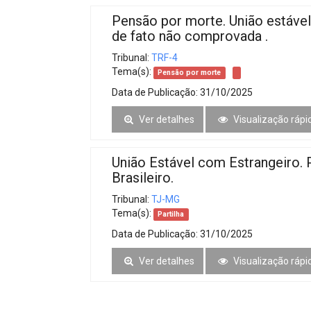
Pensão por morte. União estáve
de fato não comprovada .
Tribunal:
TRF-4
Tema(s):
Pensão por morte
Data de Publicação:
31/10/2025
Ver detalhes
Visualização rápi
União Estável com Estrangeiro. P
Brasileiro.
Tribunal:
TJ-MG
Tema(s):
Partilha
Data de Publicação:
31/10/2025
Ver detalhes
Visualização rápi