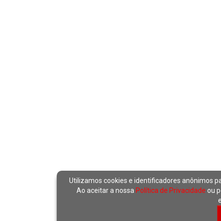
Utilizamos cookies e identificadores anônimos p
Ao aceitar a nossa
Política de Privacidade
ou p
e