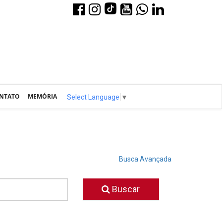
NTATO
MEMÓRIA
Select Language
▼
Busca Avançada
Buscar