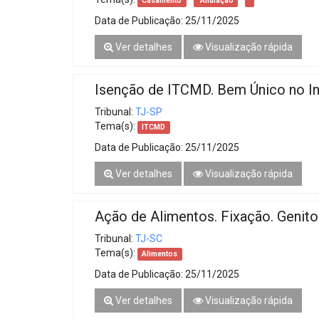
Casamento
Anulação
Data de Publicação:
25/11/2025
Ver detalhes
Visualização rápida
Isenção de ITCMD. Bem Único no In
Tribunal:
TJ-SP
Tema(s):
ITCMD
Data de Publicação:
25/11/2025
Ver detalhes
Visualização rápida
Ação de Alimentos. Fixação. Genito
Tribunal:
TJ-SC
Tema(s):
Alimentos
Data de Publicação:
25/11/2025
Ver detalhes
Visualização rápida