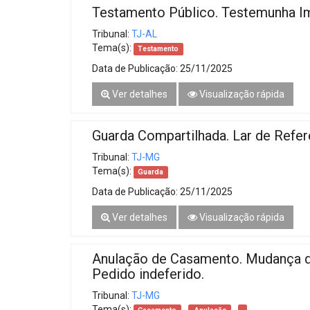
Testamento Público. Testemunha Im
Tribunal:
TJ-AL
Tema(s):
Testamento
Data de Publicação:
25/11/2025
Ver detalhes
Visualização rápida
Guarda Compartilhada. Lar de Refer
Tribunal:
TJ-MG
Tema(s):
Guarda
Data de Publicação:
25/11/2025
Ver detalhes
Visualização rápida
Anulação de Casamento. Mudança d
Pedido indeferido.
Tribunal:
TJ-MG
Tema(s):