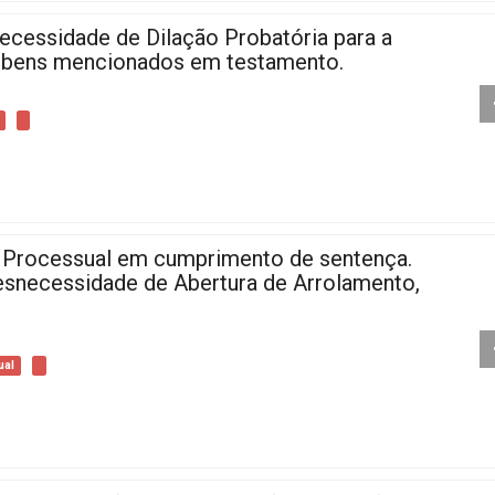
cessidade de Dilação Probatória para a
s bens mencionados em testamento.
o Processual em cumprimento de sentença.
Desnecessidade de Abertura de Arrolamento,
ual