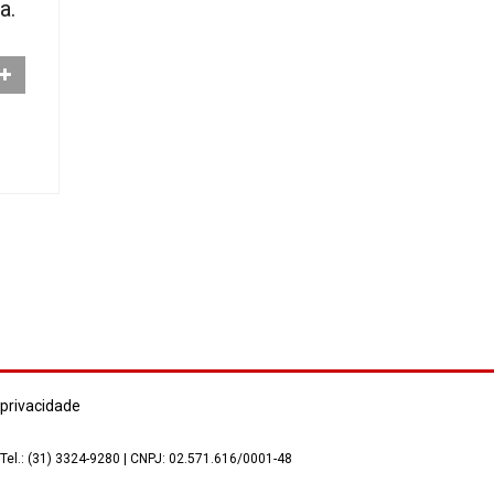
a.
 privacidade
 Tel.: (31) 3324-9280 | CNPJ: 02.571.616/0001-48