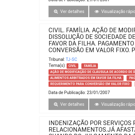
Ver detalhes
Visualização rápi
CIVIL. FAMÍLIA. AÇÃO DE MO
DISSOLUÇÃO DE SOCIEDADE D
FAVOR DA FILHA. PAGAMENTO
CONVERSÃO EM VALOR FIXO. P
Tribunal:
TJ-SC
Tema(s):
CIVIL
FAMÍLIA
AÇÃO DE MODIFICAÇÃO DE CLÁUSULA DE ACORDO DE 
ALIMENTOS ARBITRADOS EM FAVOR DA FILHA
PAG
REQUERIMENTO PARA CONVERSÃO EM VALOR FIXO
Data de Publicação:
23/01/2007
Ver detalhes
Visualização rápi
INDENIZAÇÃO POR SERVIÇOS 
RELACIONAMENTOS.JÁ AFASTA