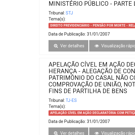
MINISTÉRIO PÚBLICO - PARTE
Tribunal:
STJ
Tema(s):
DIREITO PREVIDENCIÁRIO - PENSÃO POR MORTE - RE
Data de Publicação:
31/01/2007
Ver detalhes
Visualização rápi
APELAÇÃO CÍVEL EM AÇÃO DE
HERANÇA - ALEGAÇÃO DE CON
PATRIMÔNIO DO CASAL NÃO C
COMPROVAÇÃO DE UNIÃO, NOT
FINS DE PARTILHA DE BENS
Tribunal:
TJ-ES
Tema(s):
APELAÇÃO CÍVEL EM AÇÃO DECLARATÓRIA COM PETIÇ
Data de Publicação:
31/01/2007
Ver detalhes
Visualização rápi