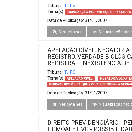
Tribunal:
TJ-RS
Tema(s):
INDENIZAÇÃO POR SERVIÇOS PRESTADOS
Data de Publicação:
31/01/2007
Ver detalhes
Visualização rápi
APELAÇÃO CÍVEL. NEGATÓRIA 
REGISTRO. VERDADE BIOLÓGI
REGISTRAL. INEXISTÊNCIA DE
Tribunal:
TJ-RS
Tema(s):
APELAÇÃO CÍVEL
NEGATÓRIA DE PATER
VERDADE BIOLÓGICA QUE PREVALECE SOBRE A VERDA
Data de Publicação:
31/01/2007
Ver detalhes
Visualização rápi
DIREITO PREVIDENCIÁRIO - 
HOMOAFETIVO - POSSIBILIDAD