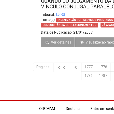
QUANDO DO JULGAMENTO DA 
VÍNCULO CONJUGAL PARALEL
Tribunal:
TJ-RS
Tema(s):
INDENIZAÇÃO POR SERVIÇOS PRESTADOS
CONCOMITÂNCIA DE RELACIONAMENTOS
JÁ AFAS
Data de Publicação:
21/01/2007
Ver detalhes
Visualização rápi
Paginas:
1777
1778
1786
1787
O IBDFAM
Diretoria
Entre em cont