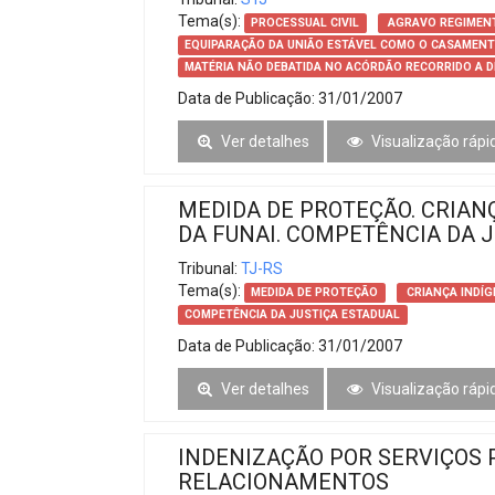
Tema(s):
PROCESSUAL CIVIL
AGRAVO REGIMEN
EQUIPARAÇÃO DA UNIÃO ESTÁVEL COMO O CASAMENTO
MATÉRIA NÃO DEBATIDA NO ACÓRDÃO RECORRIDO A 
Data de Publicação:
31/01/2007
Ver detalhes
Visualização rápi
MEDIDA DE PROTEÇÃO. CRIAN
DA FUNAI. COMPETÊNCIA DA 
Tribunal:
TJ-RS
Tema(s):
MEDIDA DE PROTEÇÃO
CRIANÇA INDÍ
COMPETÊNCIA DA JUSTIÇA ESTADUAL
Data de Publicação:
31/01/2007
Ver detalhes
Visualização rápi
INDENIZAÇÃO POR SERVIÇOS 
RELACIONAMENTOS