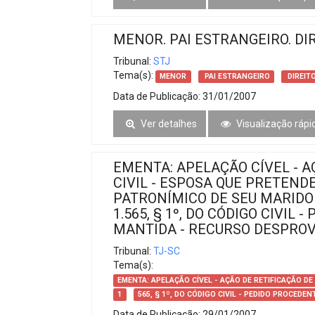
MENOR. PAI ESTRANGEIRO. DIR
Tribunal:
STJ
Tema(s):
MENOR
PAI ESTRANGEIRO
DIREITO
Data de Publicação:
31/01/2007
Ver detalhes
Visualização rápi
EMENTA: APELAÇÃO CÍVEL - A
CIVIL - ESPOSA QUE PRETEND
PATRONÍMICO DE SEU MARIDO -
1.565, § 1º, DO CÓDIGO CIVIL
MANTIDA - RECURSO DESPROV
Tribunal:
TJ-SC
Tema(s):
EMENTA: APELAÇÃO CÍVEL - AÇÃO DE RETIFICAÇÃO DE
1
565, § 1º, DO CÓDIGO CIVIL - PEDIDO PROCEDE
Data de Publicação:
29/01/2007