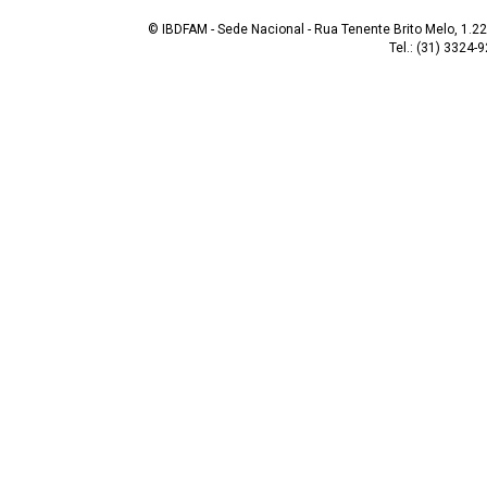
© IBDFAM - Sede Nacional - Rua Tenente Brito Melo, 1.223
Tel.: (31) 3324-