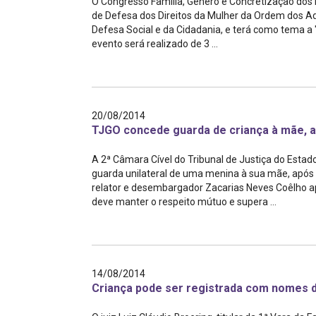
O Congresso Família, Gênero e Concretização dos
de Defesa dos Direitos da Mulher da Ordem dos Ad
Defesa Social e da Cidadania, e terá como tema a "
evento será realizado de 3 ...
20/08/2014
TJGO concede guarda de criança à mãe, ap
A 2ª Câmara Cível do Tribunal de Justiça do Estad
guarda unilateral de uma menina à sua mãe, após 
relator e desembargador Zacarias Neves Coêlho a
deve manter o respeito mútuo e supera ...
14/08/2014
Criança pode ser registrada com nomes d