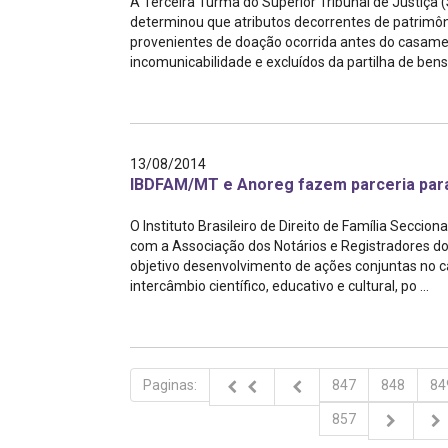
A Terceira Turma do Superior Tribunal de Justiça (
determinou que atributos decorrentes de patrimôn
provenientes de doação ocorrida antes do casame
incomunicabilidade e excluídos da partilha de bens 
13/08/2014
IBDFAM/MT e Anoreg fazem parceria para
O Instituto Brasileiro de Direito de Família Seccio
com a Associação dos Notários e Registradores d
objetivo desenvolvimento de ações conjuntas no 
intercâmbio científico, educativo e cultural, po ...
Paginas:
847
848
84
857