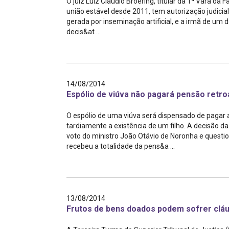
O juiz Luiz Cláudio Broering, titular da 1ª Vara da
união estável desde 2011, tem autorização judicial 
gerada por inseminação artificial, e a irmã de um
decis&at ...
14/08/2014
Espólio de viúva não pagará pensão retro
O espólio de uma viúva será dispensado de pagar
tardiamente a existência de um filho. A decisão da
voto do ministro João Otávio de Noronha e question
recebeu a totalidade da pens&a ...
13/08/2014
Frutos de bens doados podem sofrer cláu