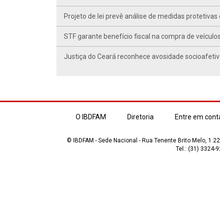
Projeto de lei prevê análise de medidas protetivas
STF garante benefício fiscal na compra de veículo
Justiça do Ceará reconhece avosidade socioafetiv
O IBDFAM
Diretoria
Entre em cont
© IBDFAM - Sede Nacional - Rua Tenente Brito Melo, 1.223
Tel.: (31) 3324-