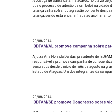
A Justiça de Santa Catarina acatou, no dia 25 de j
que o processo de adoção de um bebê na cidade de 
criança vinha sofrendo agressão por parte dos pai
criança, sendo esta encaminhada ao acolhimento .
20/08/2014
IBDFAM/AL promove campanha sobre pate
A juíza Ana Florinda Dantas, presidente do IBDFA
responsável e promove campanha de conscientizaç
veiculados desde o início do mês de agosto na gr
Estado de Alagoas. Um dos integrantes da campanh
20/08/2014
IBDFAM/SE promove Congresso sobre violê