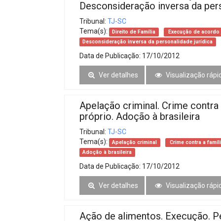
Desconsideração inversa da pers
Tribunal:
TJ-SC
Tema(s):
Direito de Família
Execução de acordo j
Desconsideração inversa da personalidade jurídica
Data de Publicação:
17/10/2012
Ver detalhes
Visualização rápi
Apelação criminal. Crime contra 
próprio. Adoção à brasileira
Tribunal:
TJ-SC
Tema(s):
Apelação criminal
Crime contra a famíl
Adoção à brasileira
Data de Publicação:
17/10/2012
Ver detalhes
Visualização rápi
Ação de alimentos. Execução. P