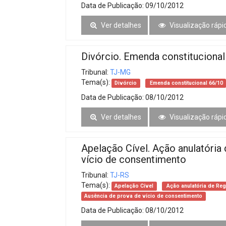
Data de Publicação:
09/10/2012
Ver detalhes
Visualização rápi
Divórcio. Emenda constitucional
Tribunal:
TJ-MG
Tema(s):
Divórcio
Emenda constitucional 66/10
Data de Publicação:
08/10/2012
Ver detalhes
Visualização rápi
Apelação Cível. Ação anulatória 
vício de consentimento
Tribunal:
TJ-RS
Tema(s):
Apelação Cível
Ação anulatória de Regi
Ausência de prova de vício de consentimento
Data de Publicação:
08/10/2012