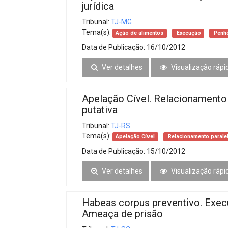
jurídica
Tribunal:
TJ-MG
Tema(s):
Ação de alimentos
Execução
Penh
Data de Publicação:
16/10/2012
Ver detalhes
Visualização rápi
Apelação Cível. Relacionamento 
putativa
Tribunal:
TJ-RS
Tema(s):
Apelação Cível
Relacionamento parale
Data de Publicação:
15/10/2012
Ver detalhes
Visualização rápi
Habeas corpus preventivo. Exec
Ameaça de prisão