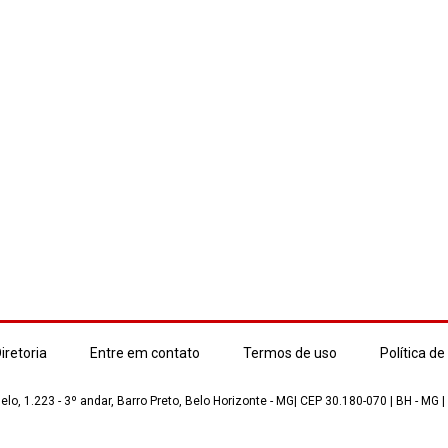
iretoria
Entre em contato
Termos de uso
Política de
lo, 1.223 - 3º andar, Barro Preto, Belo Horizonte - MG| CEP 30.180-070 | BH - MG |