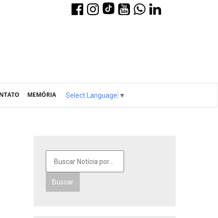
NTATO
MEMÓRIA
Select Language
▼
Buscar