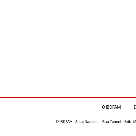
O IBDFAM
D
© IBDFAM - Sede Nacional - Rua Tenente Brito Me