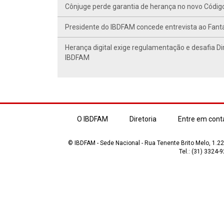
Cônjuge perde garantia de herança no novo Código C
Presidente do IBDFAM concede entrevista ao Fant
Herança digital exige regulamentação e desafia Di
IBDFAM
O IBDFAM
Diretoria
Entre em cont
© IBDFAM - Sede Nacional - Rua Tenente Brito Melo, 1.223
Tel.: (31) 3324-