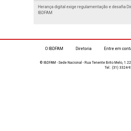
Herança digital exige regulamentação e desafia Di
IBDFAM
O IBDFAM
Diretoria
Entre em cont
© IBDFAM - Sede Nacional - Rua Tenente Brito Melo, 1.223
Tel.: (31) 3324-