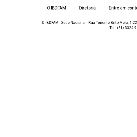
O IBDFAM
Diretoria
Entre em cont
© IBDFAM - Sede Nacional - Rua Tenente Brito Melo, 1.223
Tel.: (31) 3324-