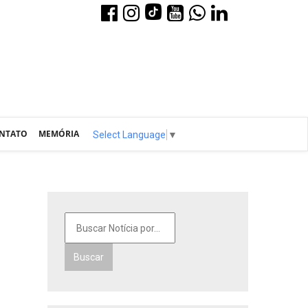
NTATO
MEMÓRIA
Select Language
▼
Buscar