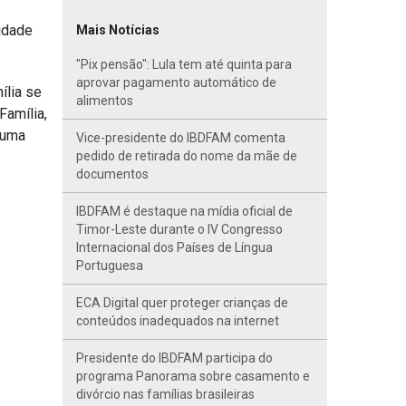
idade
Mais Notícias
"Pix pensão": Lula tem até quinta para
aprovar pagamento automático de
ília se
alimentos
Família,
 uma
Vice-presidente do IBDFAM comenta
pedido de retirada do nome da mãe de
documentos
IBDFAM é destaque na mídia oficial de
Timor-Leste durante o IV Congresso
Internacional dos Países de Língua
Portuguesa
ECA Digital quer proteger crianças de
conteúdos inadequados na internet
Presidente do IBDFAM participa do
programa Panorama sobre casamento e
divórcio nas famílias brasileiras