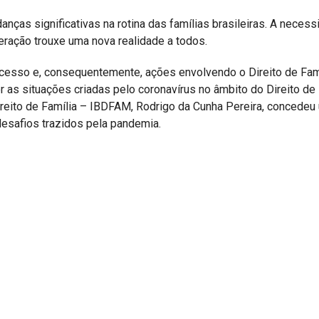
ças significativas na rotina das famílias brasileiras. A necess
eração trouxe uma nova realidade a todos.
ocesso e, consequentemente, ações envolvendo o Direito de Fam
as situações criadas pelo coronavírus no âmbito do Direito de 
 Direito de Família – IBDFAM, Rodrigo da Cunha Pereira, concedeu
 desafios trazidos pela pandemia.