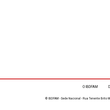
O IBDFAM
D
© IBDFAM - Sede Nacional - Rua Tenente Brito Me