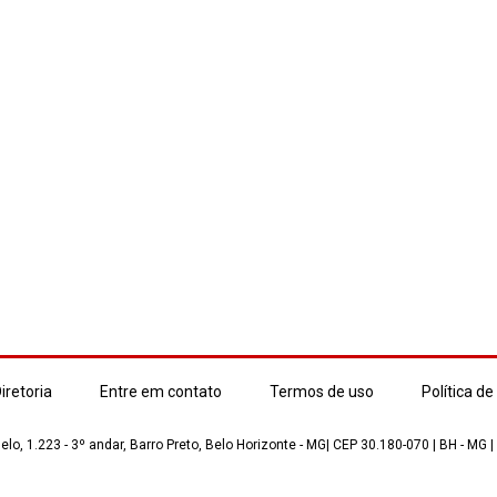
iretoria
Entre em contato
Termos de uso
Política de
lo, 1.223 - 3º andar, Barro Preto, Belo Horizonte - MG| CEP 30.180-070 | BH - MG |