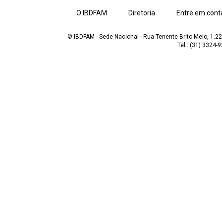
O IBDFAM
Diretoria
Entre em cont
© IBDFAM - Sede Nacional - Rua Tenente Brito Melo, 1.223
Tel.: (31) 3324-