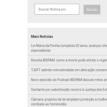
Buscar
Mais Notícias
Lei Maria da Penha completa 20 anos; avanços ch
especialistas
Revista IBDFAM: como a morte pode afetar o regim
TJDFT admite retroatividade em alteração conse
Novo episódio do Podcast IBDFAM discute mitos anc
Gestante por substituição recorre à Justiça dos E
Câmara: projetos de lei ampliam proteção a mulhe
combate ao feminicídio