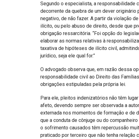
Segundo o especialista, a responsabilidade c
decorrente da quebra de um dever originário p
negativo, de não fazer. A partir da violação
ilícito, ou pelo abuso de direito, desde que p
obrigação ressarcitória. “Foi opção do legisl
elaborar as normas relativas à responsabiliza
taxativa de hipóteses de ilícito civil, admiti
jurídico, seja ele qual for.”
O advogado observa que, em razão dessa opç
responsabilidade civil ao Direito das Famíli
obrigações estipuladas pela própria lei.
Para ele, pleitos indenizatórios não têm luga
afeto, devendo sempre ser observada a autono
externada nos momentos de formação e de diss
que a conduta de cônjuge ou do companheiro f
o sofrimento causados têm repercussão muito
praticado por terceiro que não tenha relação