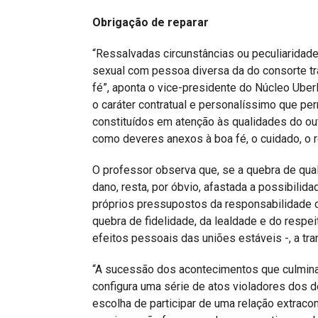
Obrigação de reparar
“Ressalvadas circunstâncias ou peculiaridade
sexual com pessoa diversa da do consorte t
fé”, aponta o vice-presidente do Núcleo Uber
o caráter contratual e personalíssimo que p
constituídos em atenção às qualidades do out
como deveres anexos à boa fé, o cuidado, o re
O professor observa que, se a quebra de qual
dano, resta, por óbvio, afastada a possibili
próprios pressupostos da responsabilidade ci
quebra de fidelidade, da lealdade e do res
efeitos pessoais das uniões estáveis -, a tr
“A sucessão dos acontecimentos que culmina
configura uma série de atos violadores dos de
escolha de participar de uma relação extraco