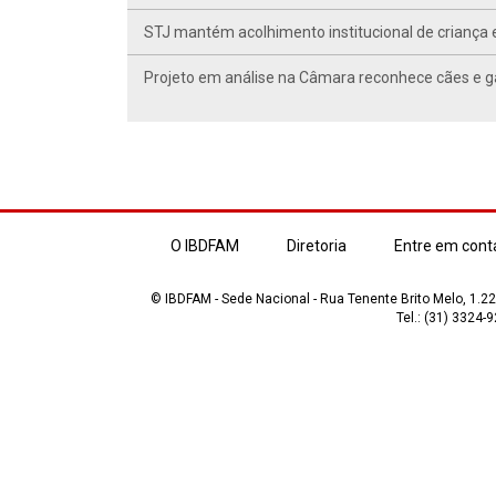
STJ mantém acolhimento institucional de criança 
Projeto em análise na Câmara reconhece cães e ga
O IBDFAM
Diretoria
Entre em cont
© IBDFAM - Sede Nacional - Rua Tenente Brito Melo, 1.223
Tel.: (31) 3324-