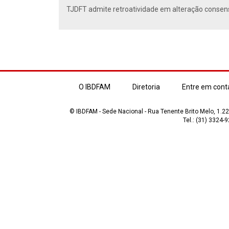
TJDFT admite retroatividade em alteração conse
O IBDFAM
Diretoria
Entre em cont
© IBDFAM - Sede Nacional - Rua Tenente Brito Melo, 1.223
Tel.: (31) 3324-