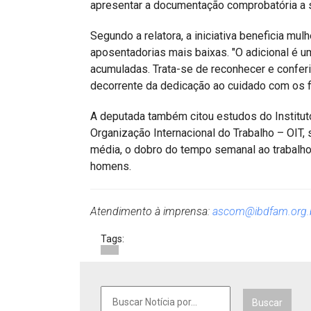
apresentar a documentação comprobatória a s
Segundo a relatora, a iniciativa beneficia m
aposentadorias mais baixas. "O adicional é
acumuladas. Trata-se de reconhecer e conferir
decorrente da dedicação ao cuidado com os fi
A deputada também citou estudos do Institu
Organização Internacional do Trabalho – OIT,
média, o dobro do tempo semanal ao trabal
homens.
Atendimento à imprensa:
ascom@ibdfam.org.
Tags:
Buscar