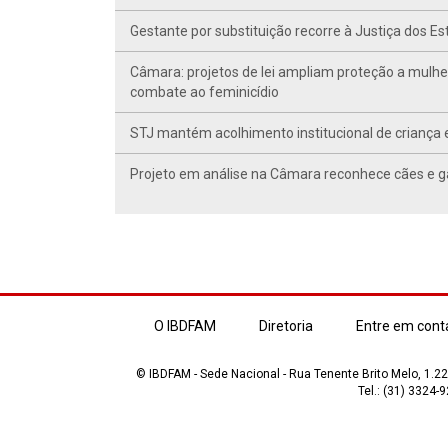
Gestante por substituição recorre à Justiça dos E
Câmara: projetos de lei ampliam proteção a mulhe
combate ao feminicídio
STJ mantém acolhimento institucional de criança 
Projeto em análise na Câmara reconhece cães e ga
O IBDFAM
Diretoria
Entre em cont
© IBDFAM - Sede Nacional - Rua Tenente Brito Melo, 1.223
Tel.: (31) 3324-