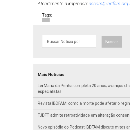
Atendimento à imprensa:
ascom@ibdfam.org.
Tags:
Buscar
Mais Notícias
Lei Maria da Penha completa 20 anos; avanços ch
especialistas
Revista IBDFAM: como a morte pode afetar o regim
TJDFT admite retroatividade em alteração conse
Novo episódio do Podcast IBDFAM discute mitos anc