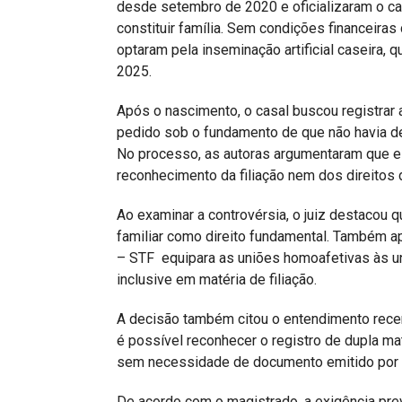
desde setembro de 2020 e oficializaram o ca
constituir família. Sem condições financeira
optaram pela inseminação artificial caseira, 
2025.
Após o nascimento, o casal buscou registrar 
pedido sob o fundamento de que não havia dec
No processo, as autoras argumentaram que e
reconhecimento da filiação nem dos direitos d
Ao examinar a controvérsia, o juiz destacou q
familiar como direito fundamental. Também a
– STF equipara as uniões homoafetivas às uni
inclusive em matéria de filiação.
A decisão também citou o entendimento recen
é possível reconhecer o registro de dupla ma
sem necessidade de documento emitido por c
De acordo com o magistrado, a exigência pr