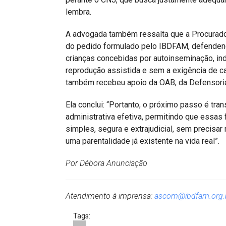
lembra.
A advogada também ressalta que a Procurado
do pedido formulado pelo IBDFAM, defendendo
crianças concebidas por autoinseminação, in
reprodução assistida e sem a exigência de c
também recebeu apoio da OAB, da Defensori
Ela conclui: “Portanto, o próximo passo é tr
administrativa efetiva, permitindo que essas 
simples, segura e extrajudicial, sem precisar
uma parentalidade já existente na vida real”.
Por Débora Anunciação
Atendimento à imprensa:
ascom@ibdfam.org.
Tags: