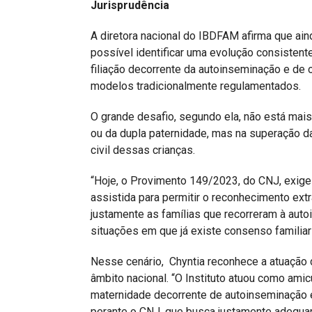
Jurisprudência
A diretora nacional do IBDFAM afirma que ain
possível identificar uma evolução consistente
filiação decorrente da autoinseminação e de
modelos tradicionalmente regulamentados.
O grande desafio, segundo ela, não está mai
ou da dupla paternidade, mas na superação da
civil dessas crianças.
“Hoje, o Provimento 149/2023, do CNJ, exige
assistida para permitir o reconhecimento extra
justamente as famílias que recorreram à autoi
situações em que já existe consenso familiar 
Nesse cenário, Chyntia reconhece a atuaçã
âmbito nacional. “O Instituto atuou como ami
maternidade decorrente de autoinseminação 
perante o CNJ, que busca justamente adequar