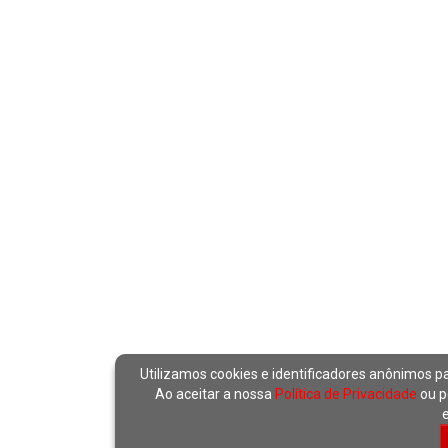
Utilizamos cookies e identificadores anônimos p
Ao aceitar a nossa
Política de Privacidade
ou p
e