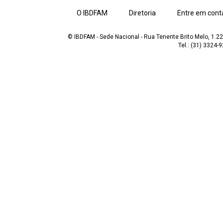
O IBDFAM
Diretoria
Entre em cont
© IBDFAM - Sede Nacional - Rua Tenente Brito Melo, 1.223
Tel.: (31) 3324-