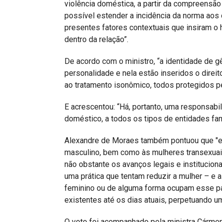
violência doméstica, a partir da compreensão
possível estender a incidência da norma aos
presentes fatores contextuais que insiram o
dentro da relação”.
De acordo com o ministro, “a identidade de g
personalidade e nela estão inseridos o direito
ao tratamento isonômico, todos protegidos p
E acrescentou: “Há, portanto, uma responsabi
doméstico, a todos os tipos de entidades fam
Alexandre de Moraes também pontuou que "e
masculino, bem como às mulheres transexuais 
não obstante os avanços legais e instituciona
uma prática que tentam reduzir a mulher – e
feminino ou de alguma forma ocupam esse pap
existentes até os dias atuais, perpetuando um
O voto foi acompanhado pela ministra Cármen 