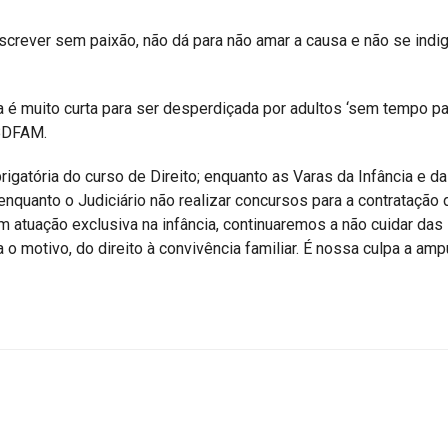
escrever sem paixão, não dá para não amar a causa e não se indi
ia é muito curta para ser desperdiçada por adultos ‘sem tempo pa
IBDFAM.
rigatória do curso de Direito; enquanto as Varas da Infância e da
nquanto o Judiciário não realizar concursos para a contratação 
 atuação exclusiva na infância, continuaremos a não cuidar das
ja o motivo, do direito à convivência familiar. É nossa culpa a am