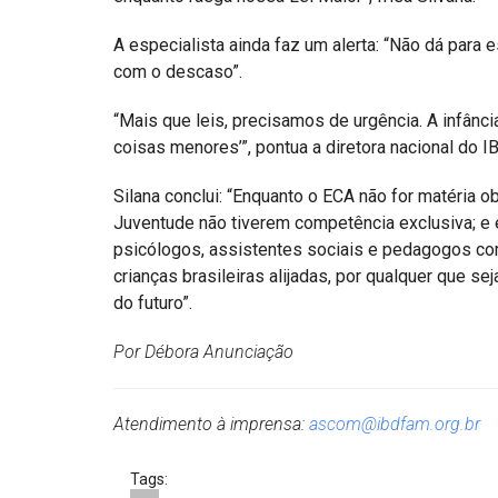
A especialista ainda faz um alerta: “Não dá para 
com o descaso”.
“Mais que leis, precisamos de urgência. A infânc
coisas menores’”, pontua a diretora nacional do 
Silana conclui: “Enquanto o ECA não for matéria ob
Juventude não tiverem competência exclusiva; e e
psicólogos, assistentes sociais e pedagogos com
crianças brasileiras alijadas, por qualquer que se
do futuro”.
Por Débora Anunciação
Atendimento à imprensa:
ascom@ibdfam.org.br
Tags: