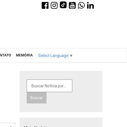
NTATO
MEMÓRIA
Select Language
▼
Buscar