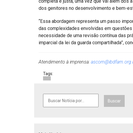
completa e justa, uma vez que vai além dos 
dos genitores no desenvolvimento e bem-esta
“Essa abordagem representa um passo impor
das complexidades envolvidas em questões fa
necessidade de uma revisão contínua das práti
imparcial da lei da guarda compartilhada”, conc
Atendimento à imprensa:
ascom@ibdfam.org.
Tags:
Buscar