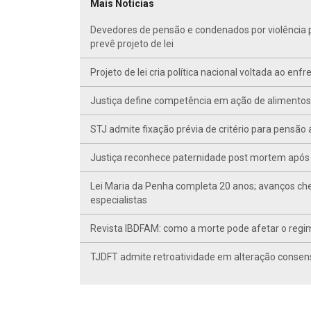
Mais Notícias
Devedores de pensão e condenados por violência po
prevê projeto de lei
Projeto de lei cria política nacional voltada ao en
Justiça define competência em ação de alimentos d
STJ admite fixação prévia de critério para pensã
Justiça reconhece paternidade post mortem após 
Lei Maria da Penha completa 20 anos; avanços ch
especialistas
Revista IBDFAM: como a morte pode afetar o regim
TJDFT admite retroatividade em alteração conse