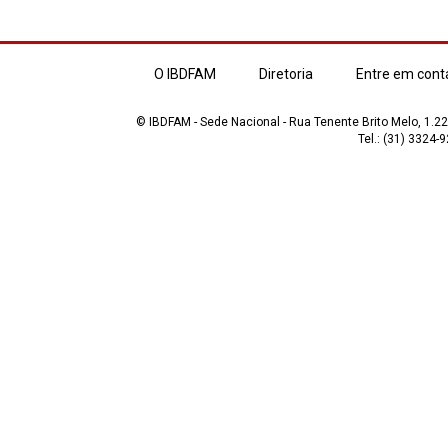
O IBDFAM
Diretoria
Entre em cont
© IBDFAM - Sede Nacional - Rua Tenente Brito Melo, 1.223
Tel.: (31) 3324-