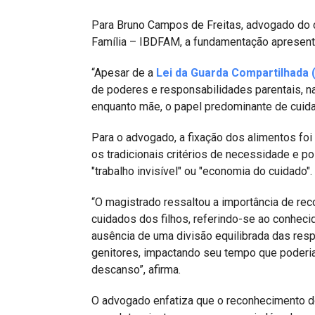
Para Bruno Campos de Freitas, advogado do c
Família – IBDFAM, a fundamentação apresentada
“Apesar de a
Lei da Guarda Compartilhada 
de poderes e responsabilidades parentais, na
enquanto mãe, o papel predominante de cuidado
Para o advogado, a fixação dos alimentos fo
os tradicionais critérios de necessidade e p
"trabalho invisível" ou "economia do cuidado".
“O magistrado ressaltou a importância de re
cuidados dos filhos, referindo-se ao conhecid
ausência de uma divisão equilibrada das res
genitores, impactando seu tempo que poderia s
descanso”, afirma.
O advogado enfatiza que o reconhecimento do 