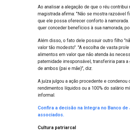
Ao analisar a alegação de que o réu contribui
magistrada afirma: "Não se mostra razoável f
que ele possa oferecer conforto à namorada.
quer conceder benefícios à sua namorada, pod
Além disso, o fato dele possuir outro filho "n
valor tão modesto". "A escolha de vasta prol
alimentos em valor que não atenda às necess
paternidade irresponsável, transferiria para a
de ambos (pai e mãe)", diz.
A juíza julgou a ação procedente e condenou
rendimentos líquidos ou a 100% do salário
informal.
Confira a decisão na íntegra no Banco de
associados.
Cultura patriarcal