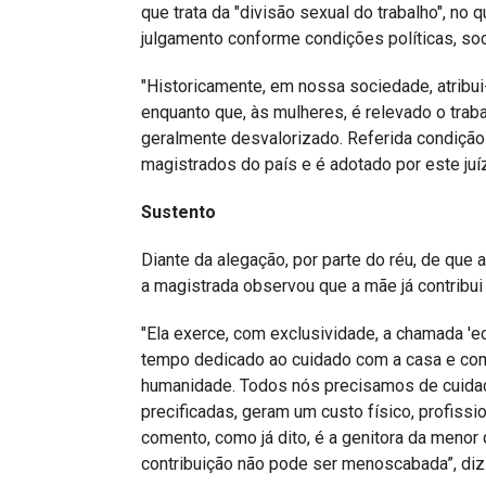
que trata da "divisão sexual do trabalho", no
julgamento conforme condições políticas, so
"Historicamente, em nossa sociedade, atribu
enquanto que, às mulheres, é relevado o trab
geralmente desvalorizado. Referida condiçã
magistrados do país e é adotado por este juíz
Sustento
Diante da alegação, por parte do réu, de que a
a magistrada observou que a mãe já contribui
"Ela exerce, com exclusividade, a chamada 'e
tempo dedicado ao cuidado com a casa e com 
humanidade. Todos nós precisamos de cuidado
precificadas, geram um custo físico, profissi
comento, como já dito, é a genitora da menor
contribuição não pode ser menoscabada”, diz