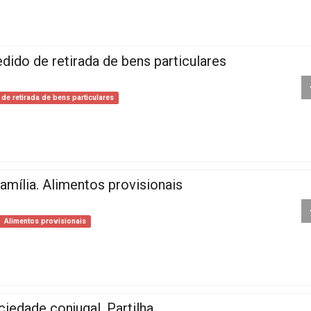
dido de retirada de bens particulares
de retirada de bens particulares
amília. Alimentos provisionais
Alimentos provisionais
ciedade conjugal. Partilha