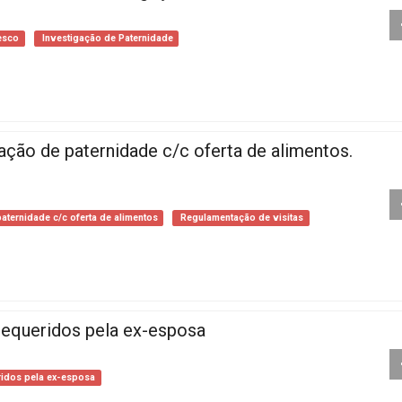
esco
Investigação de Paternidade
gação de paternidade c/c oferta de alimentos.
aternidade c/c oferta de alimentos
Regulamentação de visitas
 requeridos pela ex-esposa
ridos pela ex-esposa