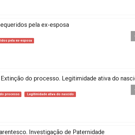
 requeridos pela ex-esposa
ridos pela ex-esposa
Extinção do processo. Legitimidade ativa do nasc
 do processo
Legitimidade ativa do nascido
 Parentesco. Investigação de Paternidade