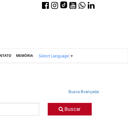
NTATO
MEMÓRIA
Select Language
▼
Busca Avançada
Buscar