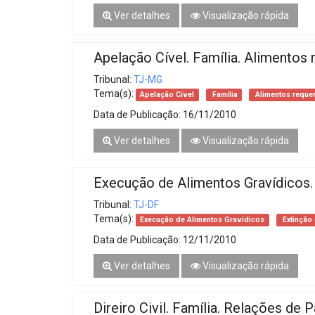
Ver detalhes
Visualização rápida
Apelação Cível. Família. Alimentos
Tribunal:
TJ-MG
Tema(s):
Apelação Cível
Família
Alimentos reque
Data de Publicação:
16/11/2010
Ver detalhes
Visualização rápida
Execução de Alimentos Gravídicos. 
Tribunal:
TJ-DF
Tema(s):
Execução de Alimentos Gravídicos
Extinção
Data de Publicação:
12/11/2010
Ver detalhes
Visualização rápida
Direiro Civil. Família. Relações de