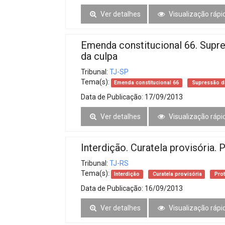
Ver detalhes
Visualização rápi
Emenda constitucional 66. Supre
da culpa
Tribunal:
TJ-SP
Tema(s):
Emenda constitucional 66
Supressão da
Data de Publicação:
17/09/2013
Ver detalhes
Visualização rápi
Interdição. Curatela provisória.
Tribunal:
TJ-RS
Tema(s):
Interdição
Curatela provisória
Pro
Data de Publicação:
16/09/2013
Ver detalhes
Visualização rápi