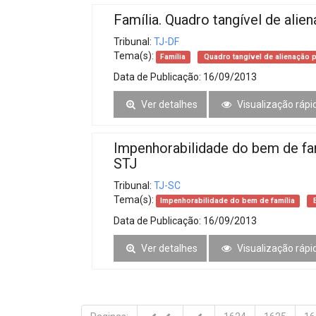
Família. Quadro tangível de alie
Tribunal:
TJ-DF
Tema(s):
Família
Quadro tangível de alienação p
Data de Publicação:
16/09/2013
Ver detalhes
Visualização rápi
Impenhorabilidade do bem de fam
STJ
Tribunal:
TJ-SC
Tema(s):
Impenhorabilidade do bem de família
E
Data de Publicação:
16/09/2013
Ver detalhes
Visualização rápi