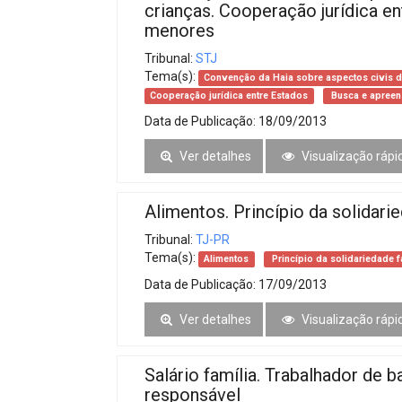
crianças. Cooperação jurídica e
menores
Tribunal:
STJ
Tema(s):
Convenção da Haia sobre aspectos civis do
Cooperação jurídica entre Estados
Busca e apreen
Data de Publicação:
18/09/2013
Ver detalhes
Visualização rápi
Alimentos. Princípio da solidarie
Tribunal:
TJ-PR
Tema(s):
Alimentos
Princípio da solidariedade f
Data de Publicação:
17/09/2013
Ver detalhes
Visualização rápi
Salário família. Trabalhador de 
responsável