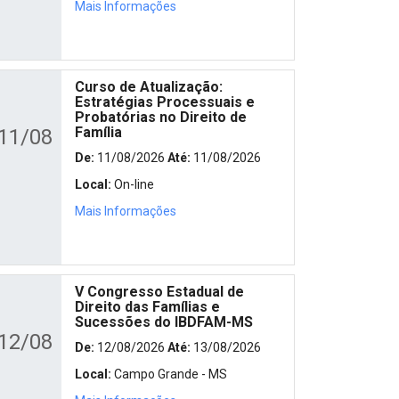
Mais Informações
Curso de Atualização:
Estratégias Processuais e
Probatórias no Direito de
Família
11/08
De:
11/08/2026
Até:
11/08/2026
Local:
On-line
Mais Informações
V Congresso Estadual de
Direito das Famílias e
Sucessões do IBDFAM-MS
12/08
De:
12/08/2026
Até:
13/08/2026
Local:
Campo Grande - MS