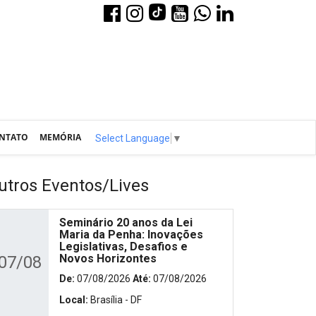
NTATO
MEMÓRIA
Select Language
▼
utros Eventos/Lives
Seminário 20 anos da Lei
Maria da Penha: Inovações
Legislativas, Desafios e
Novos Horizontes
07/08
De:
07/08/2026
Até:
07/08/2026
Local:
Brasília - DF