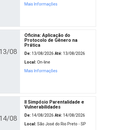
Mais Informações
Oficina: Aplicação do
Protocolo de Gênero na
Prática
13/08
De:
13/08/2026
Até:
13/08/2026
Local:
On-line
Mais Informações
II Simpósio Parentalidade e
Vulnerabilidades
De:
14/08/2026
Até:
14/08/2026
14/08
Local:
São José do Rio Preto - SP