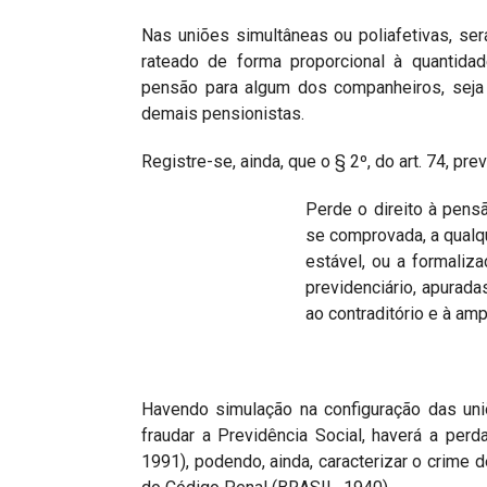
Nas uniões simultâneas ou poliafetivas, se
rateado de forma proporcional à quantidad
pensão para algum dos companheiros, seja p
demais pensionistas.
Registre-se, ainda, que o § 2º, do art. 74, prev
Perde o direito à pens
se comprovada, a qualq
estável, ou a formaliz
previdenciário, apurada
ao contraditório e à am
Havendo simulação na configuração das uniõ
fraudar a Previdência Social, haverá a per
1991), podendo, ainda, caracterizar o crime de