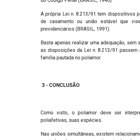
do Código Penal (BRASIL, 1940).
A própria Lei n. 8.213/91 tem dispositivos 
de casamento ou união estável que vise
previdenciários (BRASIL, 1991).
Basta apenas realizar uma adequação, sem a 
as disposições da Lei n. 8.213/91 passem a
família pautada no poliamor.
3 - CONCLUSÃO
Como visto, o poliamor deve ser interp
poliafetivas, suas espécies.
Nas uniões simultâneas, existem relaciona