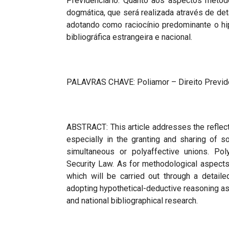
Previdenciário. Quanto aos aspectos metodo
dogmática, que será realizada através de det
adotando como raciocínio predominante o hip
bibliográfica estrangeira e nacional.
PALAVRAS CHAVE: Poliamor – Direito Previden
ABSTRACT: This article addresses the reflect
especially in the granting and sharing of 
simultaneous or polyaffective unions. Pol
Security Law. As for methodological aspects
which will be carried out through a detail
adopting hypothetical-deductive reasoning a
and national bibliographical research.