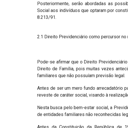
Posteriormente, serão abordadas as possib
Social aos indivíduos que optaram por constit
8.213/91.
2.1 Direito Previdenciário como percursor no
Pode-se afirmar que o Direito Previdenciári
Direito de Família, pois muitas vezes anteci
familiares que não possuíam previsão legal.
Antes de ser um mero fundo arrecadatório par
reveste de caráter social, visando à realizaç
Nesta busca pelo bem-estar social, a Previ
de entidades familiares não reconhecidas le
Antes da Constituição da República de 1