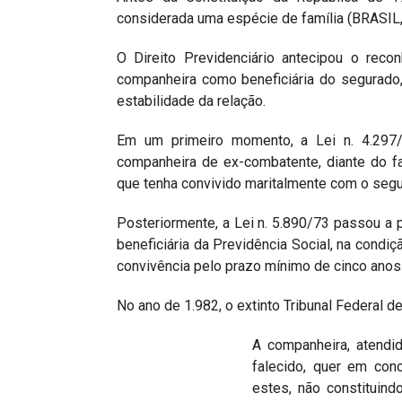
considerada uma espécie de família (BRASIL,
O Direito Previdenciário antecipou o reco
companheira como beneficiária do segurado
estabilidade da relação.
Em um primeiro momento, a Lei n. 4.297
companheira de ex-combatente, diante do fal
que tenha convivido maritalmente com o segur
Posteriormente, a Lei n. 5.890/73 passou a 
beneficiária da Previdência Social, na con
convivência pelo prazo mínimo de cinco anos
No ano de 1.982, o extinto Tribunal Federal 
A companheira, atendi
falecido, quer em con
estes, não constituind