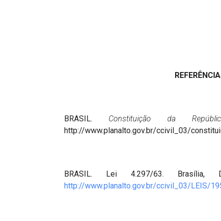
REFERÊNCIA
BRASIL.
Constituição da Repúblic
http://www.planalto.gov.br/ccivil_03/constitu
BRASIL. Lei 4.297/63. Brasília,
http://www.planalto.gov.br/ccivil_03/LEIS/