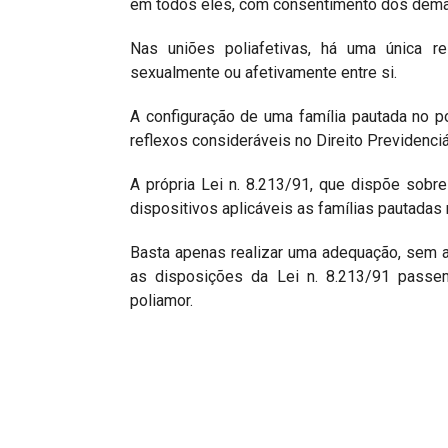
em todos eles, com consentimento dos dema
Nas uniões poliafetivas, há uma única re
sexualmente ou afetivamente entre si.
A configuração de uma família pautada no po
reflexos consideráveis no Direito Previdenciá
A própria Lei n. 8.213/91, que dispõe sobr
dispositivos aplicáveis as famílias pautadas 
Basta apenas realizar uma adequação, sem a 
as disposições da Lei n. 8.213/91 passe
poliamor.