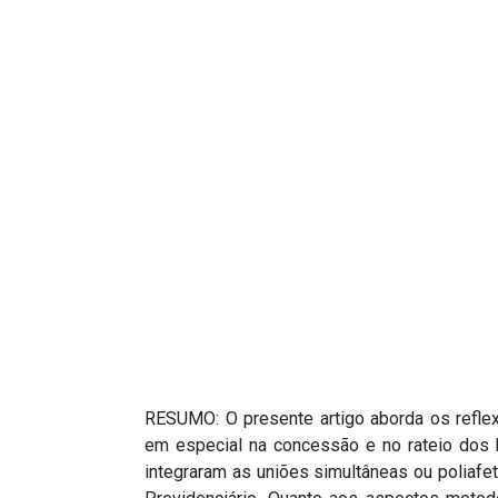
Projetos do IBDFAM
Eventos / Lives
Covid-19
Alienação Parental
Encontre um Escritório
Convênios
IBDFAM Educacional
Newsletter
Acessibilidade
Equipe
RESUMO: O presente artigo aborda os reflex
em especial na concessão e no rateio dos 
Fale Conosco
integraram as uniões simultâneas ou poliafeti