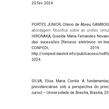
20 fev. 2024
PORTES JÚNIOR, Otávio de Abreu; GAMBOGI, L
abordagem filosófica sobre as uniões simult
HIRONAKA, Giselda Maria Fernandes Novaes; 
das sucessões [Recurso eletrônico on-lin
CONPEDI, 201
http://conpedi.danilolr.info/publicacoes/
2024.
SILVA, Elisa Maria Corrêa. A fundamenta
previdenciárias sob a perspectiva do prin
curso) – Universidade de Brasília, Brasília, 20