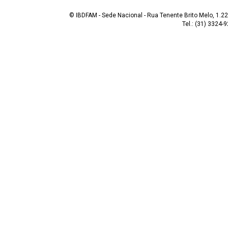
© IBDFAM - Sede Nacional - Rua Tenente Brito Melo, 1.223
Tel.: (31) 3324-