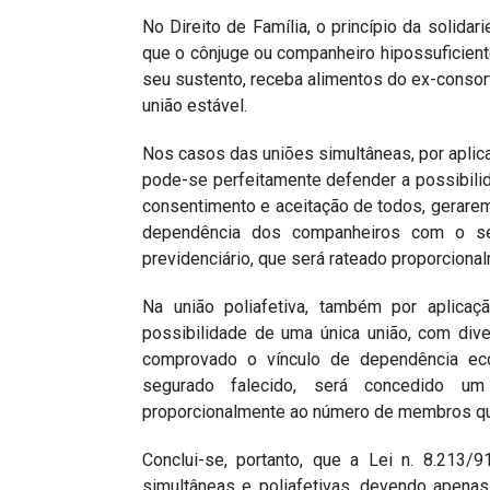
No Direito de Família, o princípio da solida
que o cônjuge ou companheiro hipossuficien
seu sustento, receba alimentos do ex-conso
união estável.
Nos casos das uniões simultâneas, por aplica
pode-se perfeitamente defender a possibilid
consentimento e aceitação de todos, gerarem
dependência dos companheiros com o seg
previdenciário, que será rateado proporciona
Na união poliafetiva, também por aplicaç
possibilidade de uma única união, com dive
comprovado o vínculo de dependência ec
segurado falecido, será concedido um 
proporcionalmente ao número de membros que 
Conclui-se, portanto, que a Lei n. 8.213/
simultâneas e poliafetivas, devendo apenas 