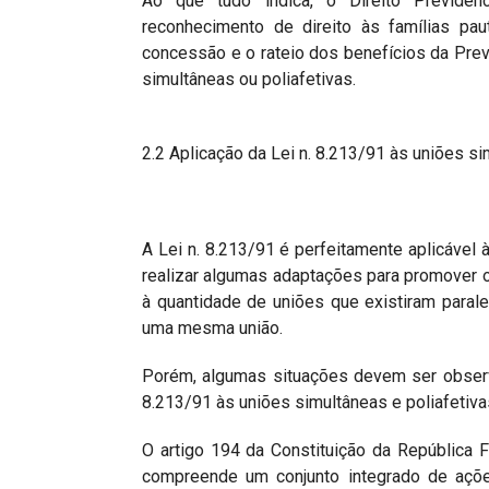
Ao que tudo indica, o Direito Previde
reconhecimento de direito às famílias pau
concessão e o rateio dos benefícios da Pre
simultâneas ou poliafetivas.
2.2 Aplicação da Lei n. 8.213/91 às uniões si
A Lei n. 8.213/91 é perfeitamente aplicável
realizar algumas adaptações para promover o 
à quantidade de uniões que existiram para
uma mesma união.
Porém, algumas situações devem ser observ
8.213/91 às uniões simultâneas e poliafetiva
O artigo 194 da Constituição da República F
compreende um conjunto integrado de açõe