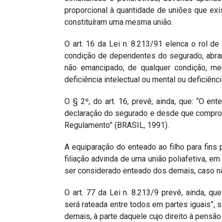
proporcional à quantidade de uniões que ex
constituíram uma mesma união.
O art. 16 da Lei n. 8.213/91 elenca o rol de
condição de dependentes do segurado, abran
não emancipado, de qualquer condição, me
deficiência intelectual ou mental ou deficiênc
O § 2º, do art. 16, prevê, ainda, que: “O e
declaração do segurado e desde que compro
Regulamento” (BRASIL, 1991).
A equiparação do enteado ao filho para fins
filiação advinda de uma união poliafetiva, e
ser considerado enteado dos demais, caso não
O art. 77 da Lei n. 8.213/9 prevê, ainda, q
será rateada entre todos em partes iguais”,
demais, à parte daquele cujo direito à pensã