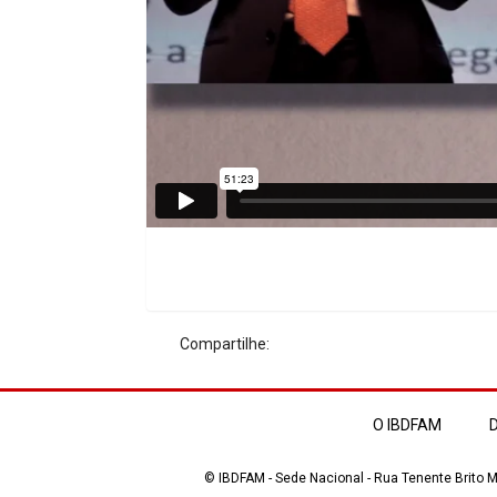
Compartilhe:
O IBDFAM
D
© IBDFAM - Sede Nacional - Rua Tenente Brito Me