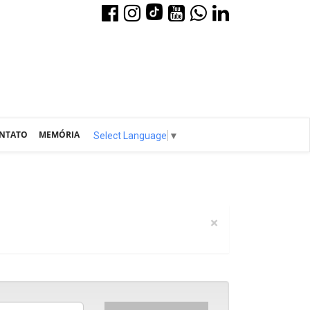
NTATO
MEMÓRIA
Select Language
▼
×