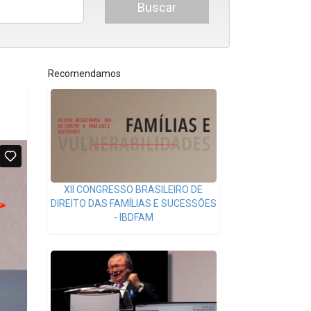
Buscar
Recomendamos
XII CONGRESSO BRASILEIRO DE
DIREITO DAS FAMÍLIAS E SUCESSÕES
- IBDFAM