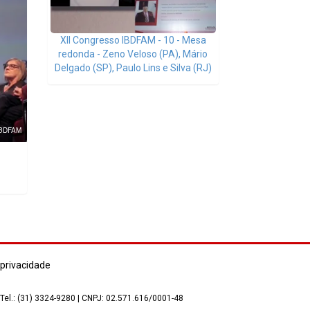
XII Congresso IBDFAM - 10 - Mesa
redonda - Zeno Veloso (PA), Mário
Delgado (SP), Paulo Lins e Silva (RJ)
 privacidade
 Tel.: (31) 3324-9280 | CNPJ: 02.571.616/0001-48