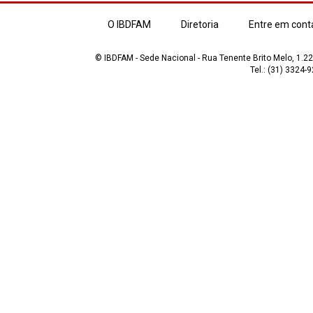
O IBDFAM
Diretoria
Entre em cont
© IBDFAM - Sede Nacional - Rua Tenente Brito Melo, 1.223
Tel.: (31) 3324-