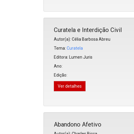
Curatela e Interdição Civil
Autor(a): Célia Barbosa Abreu
Tema:
Curatela
Editora:
Lumen Juris
Ano:
Edição:
Ver detalhes
Abandono Afetivo
Autor(a): Charles Bicca