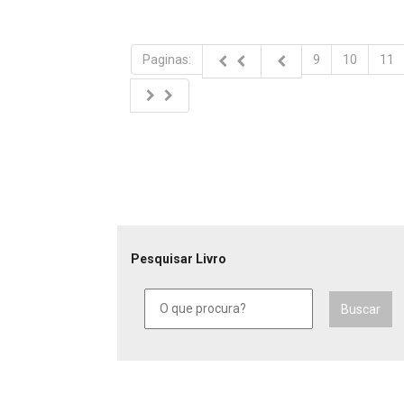
Paginas:
9
10
11
Pesquisar Livro
Buscar