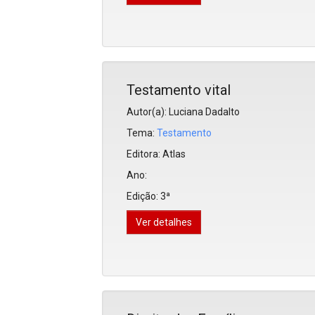
Testamento vital
Autor(a): Luciana Dadalto
Tema:
Testamento
Editora:
Atlas
Ano:
Edição:
3ª
Ver detalhes