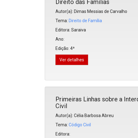
Direito das Famílias
Autor(a): Dimas Messias de Carvalho
Tema:
Direito de Família
Editora:
Saraiva
Ano:
Edição:
4ª
Ver detalhes
Primeiras Linhas sobre a Int
Civil
Autor(a): Célia Barbosa Abreu
Tema:
Código Civil
Editora: