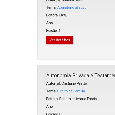
Tema:
Abandono afetivo
Editora:
OWL
Ano:
Edição:
1
Ver detalhes
Autonomia Privada e Testame
Autor(a): Cristiano Pretto
Tema:
Direito de Família
Editora:
Editora e Livraria Fabris
Ano:
Edição:
1