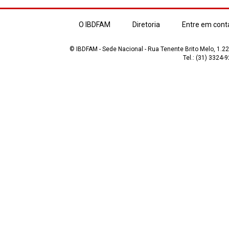
O IBDFAM
Diretoria
Entre em cont
© IBDFAM - Sede Nacional - Rua Tenente Brito Melo, 1.223
Tel.: (31) 3324-